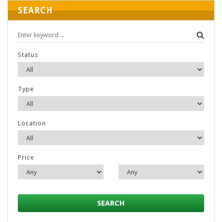
SEARCH
Status
Type
Location
Price
SEARCH