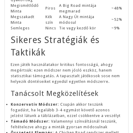
Megismétlődő
A Big Road mintája
Piros
~48%
Minta
megmarad
Megszakadt
Kék
A Nagy Út mintája
~52%
Minta
szín
módosul
Semleges
Nincs
Tie vagy kezdő kör
~9%
Sikeres Stratégiák és
Taktikák
Ezen játék használatakor kritikus fontosságú, ahogy
megértsük: ezen módszer nem jósló eszköz, hanem
statisztikai támogatás. A tapasztalt játékosok sose nem
helyezik döntéseiket egyedül egyetlen módszerre.
Tanácsolt Megközelítések
Konzervatív Módszer:
Csupán akkor teszünk
fogadást, ha legalább 3-4 egymást követő azonos
jelzést látunk a táblázatban, ezzel csökkentve a veszélyt
Támadó Módszer:
Valamennyi színváltásnál teszünk,
feltételezve ahogy a minták gyorsan módosulnak
Összetett Elemzés:
A Chicken Road rendszer mellett