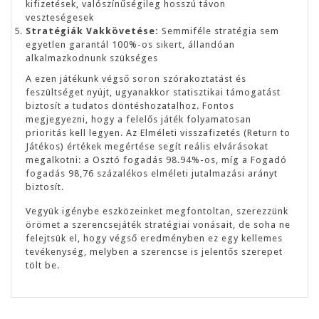
kifizetések, valószínűségileg hosszú távon
veszteségesek
Stratégiák Vakkövetése:
Semmiféle stratégia sem
egyetlen garantál 100%-os sikert, állandóan
alkalmazkodnunk szükséges
A ezen játékunk végső soron szórakoztatást és
feszültséget nyújt, ugyanakkor statisztikai támogatást
biztosít a tudatos döntéshozatalhoz. Fontos
megjegyezni, hogy a felelős játék folyamatosan
prioritás kell legyen. Az Elméleti visszafizetés (Return to
Játékos) értékek megértése segít reális elvárásokat
megalkotni: a Osztó fogadás 98.94%-os, míg a Fogadó
fogadás 98,76 százalékos elméleti jutalmazási arányt
biztosít.
Vegyük igénybe eszközeinket megfontoltan, szerezzünk
örömet a szerencsejáték stratégiai vonásait, de soha ne
felejtsük el, hogy végső eredményben ez egy kellemes
tevékenység, melyben a szerencse is jelentős szerepet
tölt be.