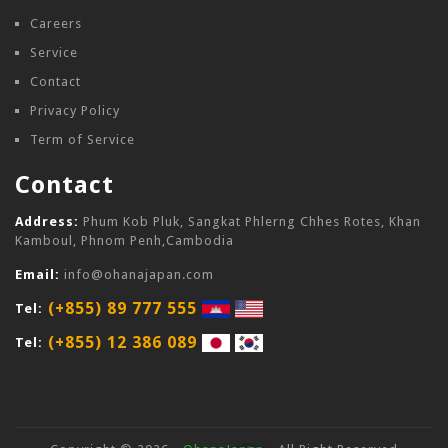
Careers
Service
Contact
Privacy Policy
Term of Service
Contact
Address:
Phum Kob Pluk, Sangkat Phlerng Chhes Rotes, Khan
Kamboul, Phnom Penh,Cambodia
Email:
info@ohanajapan.com
(+855) 89 777 555
Tel:
(+855) 12 386 089
Tel: