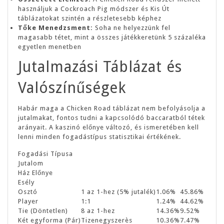
használjuk a Cockroach Pig módszer és Kis Út
táblázatokat szintén a részletesebb képhez
Tőke Menedzsment:
Soha ne helyezzünk fel
magasabb tétet, mint a összes játékkeretünk 5 százaléka
egyetlen menetben
Jutalmazási Táblázat és
Valószínűségek
Habár maga a Chicken Road táblázat nem befolyásolja a
jutalmakat, fontos tudni a kapcsolódó baccaratból tétek
arányait. A kaszinó előnye változó, és ismeretében kell
lenni minden fogadástípus statisztikai értékének.
Fogadási Típusa
Jutalom
Ház Előnye
Esély
Osztó
1 az 1-hez (5% jutalék)
1.06%
45.86%
Player
1:1
1.24%
44.62%
Tie (Döntetlen)
8 az 1-hez
14.36%
9.52%
Két egyforma (Pár)
Tizenegyszerès
10.36%
7.47%