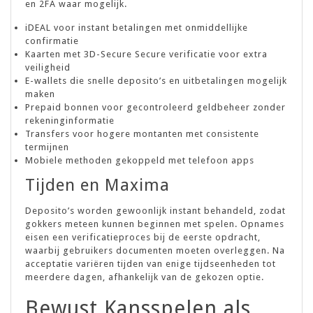
en 2FA waar mogelijk.
iDEAL voor instant betalingen met onmiddellijke
confirmatie
Kaarten met 3D-Secure Secure verificatie voor extra
veiligheid
E-wallets die snelle deposito’s en uitbetalingen mogelijk
maken
Prepaid bonnen voor gecontroleerd geldbeheer zonder
rekeninginformatie
Transfers voor hogere montanten met consistente
termijnen
Mobiele methoden gekoppeld met telefoon apps
Tijden en Maxima
Deposito’s worden gewoonlijk instant behandeld, zodat
gokkers meteen kunnen beginnen met spelen. Opnames
eisen een verificatieproces bij de eerste opdracht,
waarbij gebruikers documenten moeten overleggen. Na
acceptatie variëren tijden van enige tijdseenheden tot
meerdere dagen, afhankelijk van de gekozen optie.
Bewust Kansspelen als