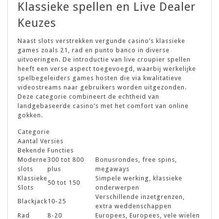
Klassieke spellen en Live Dealer
Keuzes
Naast slots verstrekken vergunde casino’s klassieke
games zoals 21, rad en punto banco in diverse
uitvoeringen. De introductie van live croupier spellen
heeft een verse aspect toegevoegd, waarbij werkelijke
spelbegeleiders games hosten die via kwalitatieve
videostreams naar gebruikers worden uitgezonden.
Deze categorie combineert de echtheid van
landgebaseerde casino’s met het comfort van online
gokken.
Categorie
Aantal Versies
Bekende Functies
Moderne
300 tot 800
Bonusrondes, free spins,
slots
plus
megaways
Klassieke
Simpele werking, klassieke
50 tot 150
Slots
onderwerpen
Verschillende inzetgrenzen,
Blackjack
10-25
extra weddenschappen
Rad
8-20
Europees, Europees, vele wielen