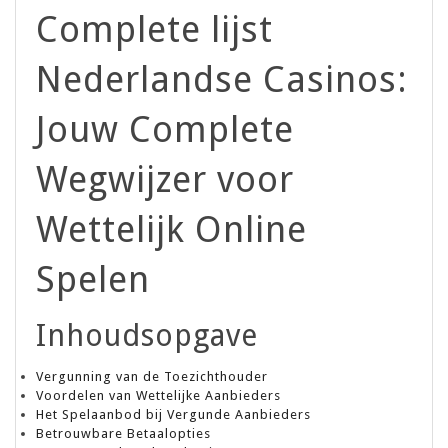
Complete lijst
Nederlandse Casinos:
Jouw Complete
Wegwijzer voor
Wettelijk Online
Spelen
Inhoudsopgave
Vergunning van de Toezichthouder
Voordelen van Wettelijke Aanbieders
Het Spelaanbod bij Vergunde Aanbieders
Betrouwbare Betaalopties