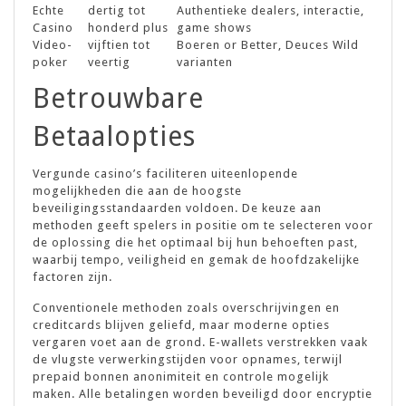
Echte
dertig tot
Authentieke dealers, interactie,
Casino
honderd plus
game shows
Video-
vijftien tot
Boeren or Better, Deuces Wild
poker
veertig
varianten
Betrouwbare
Betaalopties
Vergunde casino’s faciliteren uiteenlopende
mogelijkheden die aan de hoogste
beveiligingsstandaarden voldoen. De keuze aan
methoden geeft spelers in positie om te selecteren voor
de oplossing die het optimaal bij hun behoeften past,
waarbij tempo, veiligheid en gemak de hoofdzakelijke
factoren zijn.
Conventionele methoden zoals overschrijvingen en
creditcards blijven geliefd, maar moderne opties
vergaren voet aan de grond. E-wallets verstrekken vaak
de vlugste verwerkingstijden voor opnames, terwijl
prepaid bonnen anonimiteit en controle mogelijk
maken. Alle betalingen worden beveiligd door encryptie