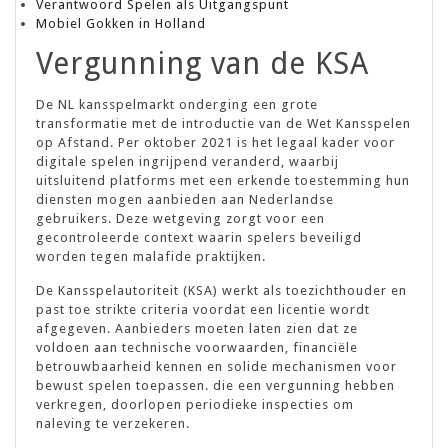
Verantwoord Spelen als Uitgangspunt
Mobiel Gokken in Holland
Vergunning van de KSA
De NL kansspelmarkt onderging een grote
transformatie met de introductie van de Wet Kansspelen
op Afstand. Per oktober 2021 is het legaal kader voor
digitale spelen ingrijpend veranderd, waarbij
uitsluitend platforms met een erkende toestemming hun
diensten mogen aanbieden aan Nederlandse
gebruikers. Deze wetgeving zorgt voor een
gecontroleerde context waarin spelers beveiligd
worden tegen malafide praktijken.
De Kansspelautoriteit (KSA) werkt als toezichthouder en
past toe strikte criteria voordat een licentie wordt
afgegeven. Aanbieders moeten laten zien dat ze
voldoen aan technische voorwaarden, financiële
betrouwbaarheid kennen en solide mechanismen voor
bewust spelen toepassen. die een vergunning hebben
verkregen, doorlopen periodieke inspecties om
naleving te verzekeren.