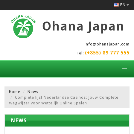
EN
info@ohanajapan.com
(+855) 89 777 555
Tel:
Toggl
naviga
Home
News
Complete lijst Nederlandse Casinos: Jouw Complete
Wegwijzer voor Wettelijk Online Spelen
NEWS