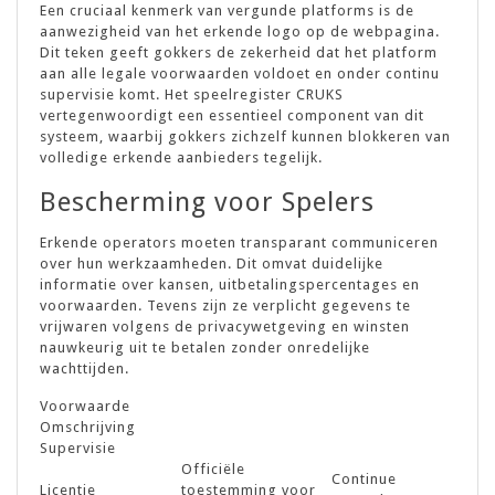
Een cruciaal kenmerk van vergunde platforms is de
aanwezigheid van het erkende logo op de webpagina.
Dit teken geeft gokkers de zekerheid dat het platform
aan alle legale voorwaarden voldoet en onder continu
supervisie komt. Het speelregister CRUKS
vertegenwoordigt een essentieel component van dit
systeem, waarbij gokkers zichzelf kunnen blokkeren van
volledige erkende aanbieders tegelijk.
Bescherming voor Spelers
Erkende operators moeten transparant communiceren
over hun werkzaamheden. Dit omvat duidelijke
informatie over kansen, uitbetalingspercentages en
voorwaarden. Tevens zijn ze verplicht gegevens te
vrijwaren volgens de privacywetgeving en winsten
nauwkeurig uit te betalen zonder onredelijke
wachttijden.
Voorwaarde
Omschrijving
Supervisie
Officiële
Continue
Licentie
toestemming voor