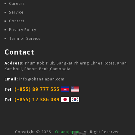
Careers
Service
Contact
Privacy Policy
Term of Service
Contact
Address:
Phum Kob Pluk, Sangkat Phlerng Chhes Rotes, Khan
Kamboul, Phnom Penh,Cambodia
Email:
info@ohanajapan.com
(+855) 89 777 555
Tel:
(+855) 12 386 089
Tel:
Copyright © 2026 -
OhanaJapan
- All Right Reserved