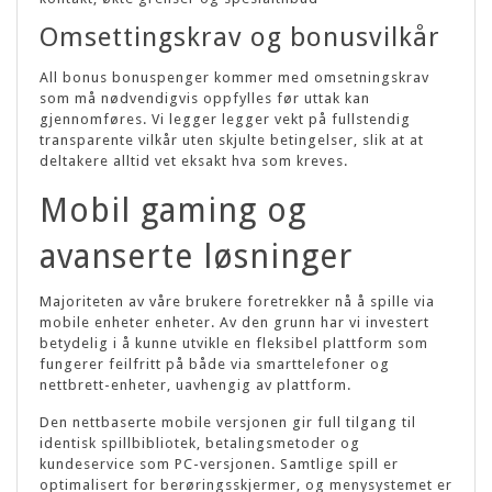
Omsettingskrav og bonusvilkår
All bonus bonuspenger kommer med omsetningskrav
som må nødvendigvis oppfylles før uttak kan
gjennomføres. Vi legger legger vekt på fullstendig
transparente vilkår uten skjulte betingelser, slik at at
deltakere alltid vet eksakt hva som kreves.
Mobil gaming og
avanserte løsninger
Majoriteten av våre brukere foretrekker nå å spille via
mobile enheter enheter. Av den grunn har vi investert
betydelig i å kunne utvikle en fleksibel plattform som
fungerer feilfritt på både via smarttelefoner og
nettbrett-enheter, uavhengig av plattform.
Den nettbaserte mobile versjonen gir full tilgang til
identisk spillbibliotek, betalingsmetoder og
kundeservice som PC-versjonen. Samtlige spill er
optimalisert for berøringsskjermer, og menysystemet er