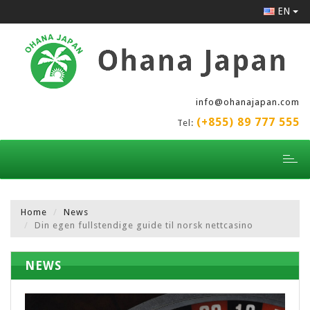
EN
info@ohanajapan.com
(+855) 89 777 555
Tel:
Toggl
naviga
Home
News
Din egen fullstendige guide til norsk nettcasino
NEWS