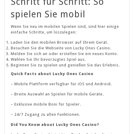
Schritt für Schritt: So
spielen Sie mobil
Wenn Sie neu im mobilen Spielen sind, sind hier einige
einfache Schritte, um loszulegen:
Laden Sie den mobilen Browser auf Ihrem Gerät.
Besuchen Sie die Webseite von Lucky Ones Casino.
Melden Sie sich an oder erstellen Sie ein neues Konto.
Wählen Sie Ihr bevorzugtes Spiel aus.
Beginnen Sie zu spielen und genießen Sie das Erlebnis.
Quick Facts about Lucky Ones Casino
– Mobile Plattform verfügbar für iOS und Android.
– Breite Auswahl an Spielen für mobile Geräte.
– Exklusive mobile Boni für Spieler.
– 24/7 Zugang zu allen Funktionen.
Did You Know about Lucky Ones Casino?