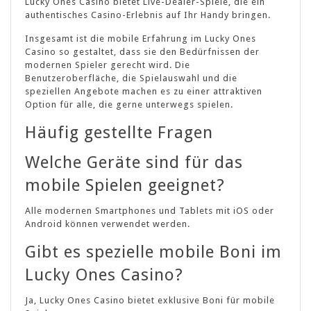
Lucky Ones Casino bietet Live-Dealer-Spiele, die ein
authentisches Casino-Erlebnis auf Ihr Handy bringen.
Insgesamt ist die mobile Erfahrung im Lucky Ones
Casino so gestaltet, dass sie den Bedürfnissen der
modernen Spieler gerecht wird. Die
Benutzeroberfläche, die Spielauswahl und die
speziellen Angebote machen es zu einer attraktiven
Option für alle, die gerne unterwegs spielen.
Häufig gestellte Fragen
Welche Geräte sind für das
mobile Spielen geeignet?
Alle modernen Smartphones und Tablets mit iOS oder
Android können verwendet werden.
Gibt es spezielle mobile Boni im
Lucky Ones Casino?
Ja, Lucky Ones Casino bietet exklusive Boni für mobile