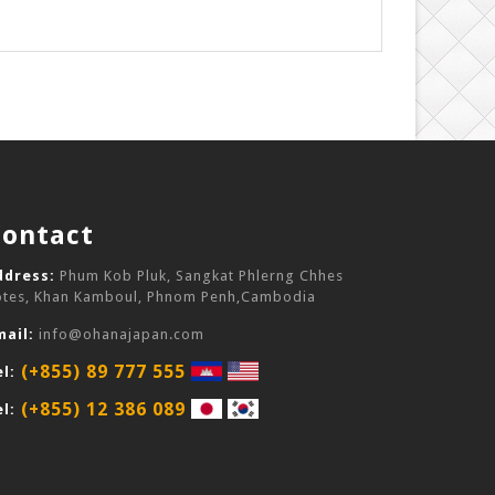
Contact
ddress:
Phum Kob Pluk, Sangkat Phlerng Chhes
otes, Khan Kamboul, Phnom Penh,Cambodia
mail:
info@ohanajapan.com
(+855) 89 777 555
l:
(+855) 12 386 089
l: