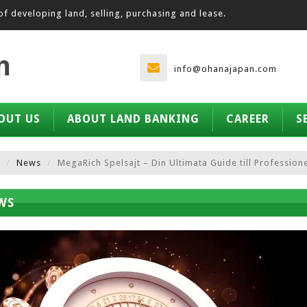
of developing land, selling, purchasing and lease.
info@ohanajapan.com
OUT US
ABOUT LAND BANKING
CAREER
S
News
MegaRich Spelsajt – Din Ultimata Guide till Professione
WS