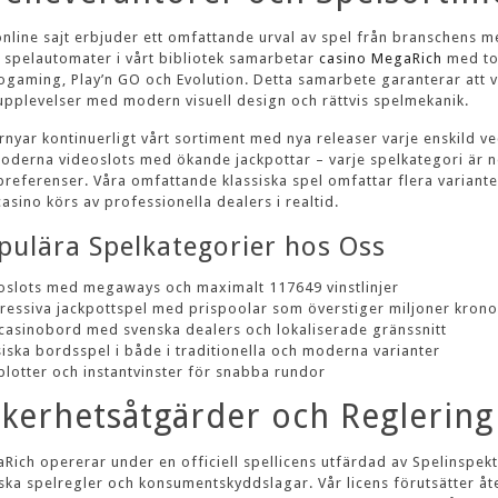
online sajt erbjuder ett omfattande urval av spel från branschens m
 spelautomater i vårt bibliotek samarbetar
casino MegaRich
med to
ogaming, Play’n GO och Evolution. Detta samarbete garanterar att va
upplevelser med modern visuell design och rättvis spelmekanik.
örnyar kontinuerligt vårt sortiment med nya releaser varje enskild ve
 moderna videoslots med ökande jackpottar – varje spelkategori är 
preferenser. Våra omfattande klassiska spel omfattar flera variante
casino körs av professionella dealers i realtid.
pulära Spelkategorier hos Oss
oslots med megaways och maximalt 117649 vinstlinjer
ressiva jackpottspel med prispoolar som överstiger miljoner krono
 casinobord med svenska dealers och lokaliserade gränssnitt
siska bordsspel i både i traditionella och moderna varianter
plotter och instantvinster för snabba rundor
kerhetsåtgärder och Reglering
ich opererar under en officiell spellicens utfärdad av Spelinspektion
ska spelregler och konsumentskyddslagar. Vår licens förutsätter 