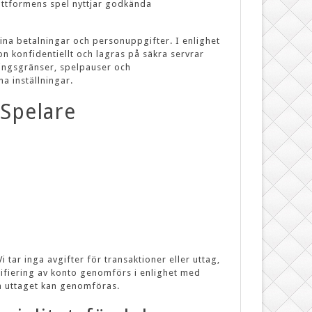
lattformens spel nyttjar godkända
dina betalningar och personuppgifter. I enlighet
 konfidentiellt och lagras på säkra servrar
tningsgränser, spelpauser och
a inställningar.
Spelare
tar inga avgifter för transaktioner eller uttag,
rifiering av konto genomförs i enlighet med
la uttaget kan genomföras.