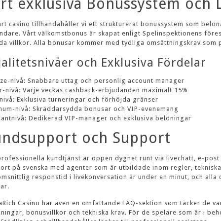
rt exklusiva Bonussystem och L
årt casino tillhandahåller vi ett strukturerat bonussystem som be
ndare. Vårt välkomstbonus är skapat enligt Spelinspektionens föresk
a villkor. Alla bonusar kommer med tydliga omsättningskrav som 
jalitetsnivåer och Exklusiva Fördelar
ze-nivå: Snabbare uttag och personlig account manager
er-nivå: Varje veckas cashback-erbjudanden maximalt 15%
nivå: Exklusiva turneringar och förhöjda gränser
inum-nivå: Skräddarsydda bonusar och VIP-evenemang
antnivå: Dedikerad VIP-manager och exklusiva belöningar
undsupport och Support
rofessionella kundtjänst är öppen dygnet runt via livechatt, e-post o
ort på svenska med agenter som är utbildade inom regler, teknisk
msnittlig responstid i livekonversation är under en minut, och alla
ar.
Rich Casino har även en omfattande FAQ-sektion som täcker de vanl
lningar, bonusvillkor och tekniska krav. För de spelare som är i be