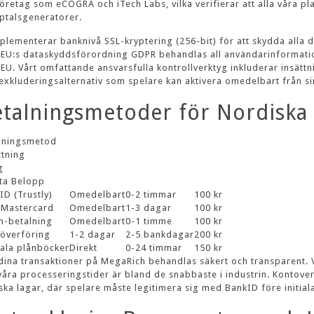
företag som eCOGRA och iTech Labs, vilka verifierar att alla våra p
ptalsgeneratorer.
mplementerar banknivå SSL-kryptering (256-bit) för att skydda alla 
EU:s dataskyddsförordning GDPR behandlas all användarinformation
i EU. Vårt omfattande ansvarsfulla kontrollverktyg inkluderar insät
vexkluderingsalternativ som spelare kan aktivera omedelbart från sin
talningsmetoder för Nordiska 
lningsmetod
ttning
g
ta Belopp
ID (Trustly)
Omedelbart
0-2 timmar
100 kr
/Mastercard
Omedelbart
1-3 dagar
100 kr
h-betalning
Omedelbart
0-1 timme
100 kr
överföring
1-2 dagar
2-5 bankdagar
200 kr
tala plånböcker
Direkt
0-24 timmar
150 kr
 dina transaktioner på MegaRich behandlas säkert och transparent. Vi 
våra processeringstider är bland de snabbaste i industrin. Kontove
ska lagar, där spelare måste legitimera sig med BankID före initia