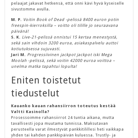
pelaajat jakavat hetkensä, että onni kävi hyvä kyseiselle
sivustomme avulla.
M. P.
Voitin Book of Dead -pelissä 8400 euron potin
freespin-kierroksilla – voitto oli tilille jo seuraavana
päivänä!
S. K.
Live-21-pelissä onnistui 15 kertaa menestystä,
sekä sain vihdoin 3200 euroa, asiakaspalvelu auttoi
kotiutuksessa sujuvasti.
Jari M.
Progressiivinen jackpot jackpot iski Mega
Moolah -pelissä, sekä voitin 42000 euroa voittoa –
unelma matka tapahtui lopulta!
Eniten toistetut
tiedustelut
Kauanko kauan rahansiirron toteutus kestää
Valtti Kasinolla?
Prosessoimme rahansiirrot 24 tuntia aikana, mutta
tavallisesti jopa muutama tunnissa. Maksutavan
perusteella varat ilmestyvät pankkitilillesi heti vaikkapa
yhden tai kahden pankkipäivän kuluessa. Trustly- ja