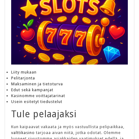
Liity mukaan
Pelitarjonta
Maksaminen ja tietoturva
Edut sekä kampanjat
Kasinomme voittajatarinat
Usein esitetyt tiedustelut
Tule pelaajaksi
Kun kaipaavat vakaata ja myös vastuullista pelipaikkaa,
valttikasino
tarjoaa aivan niitä, jotka odotat. Olemme
luoneet sivustomme asiakkaiden vaatimukset edellä, ja