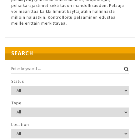
peliaika-ajastimet sekä tauon mahdollisuuden. Pelaaja
voi määrittää kaikki limiitit käyttäjätilin hallinnasta
milloin haluatkin. Kontrolloitu pelaaminen edustaa
meille erittäin merkittävää.
SEARCH
Status
Type
Location