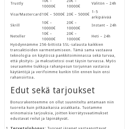
10€ –
20€ –
Trustly
Välitön – 24h
10000€
10000€
1-5
Visa/Mastercard
10€ – 5000€
20€ – 5000€
arkipäivää
10€ –
20€ –
Skrill
Instant – 24h
10000€
10000€
10€ –
20€ –
Neteller
Heti – 24h
10000€
10000€
Hyödynnämme 256-bittistä SSL-salausta kaikkien
transaktioiden varmentamiseen. Tämä sama vastaava
teknologia on käytössä pankkitoiminnassa sekä turvaa,
että yksityis- ja maksutietosi ovat täysin turvassa. Myös
seuraamme tiukkoja rahanpesun torjunnan vastaisia
käytäntöjä ja verifoimme kunkin tilin ennen kuin ensi
rahansiirtoa.
Edut sekä tarjoukset
Bonusrakenteemme on ollut suunniteltu antamaan niin
tuoreita kuin pitkäaikaisia asiakkaita. Tuotamme
erinomaisia tarjouksia, joitten kierrätysvaatimukset
edustavat reilut ja läpinäkyvät.
Tervetulobonus:
Tuoreet jäsenet vastaanottavat