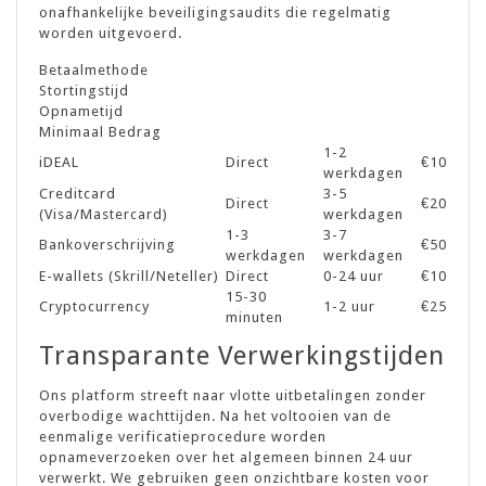
onafhankelijke beveiligingsaudits die regelmatig
worden uitgevoerd.
Betaalmethode
Stortingstijd
Opnametijd
Minimaal Bedrag
1-2
iDEAL
Direct
€10
werkdagen
Creditcard
3-5
Direct
€20
(Visa/Mastercard)
werkdagen
1-3
3-7
Bankoverschrijving
€50
werkdagen
werkdagen
E-wallets (Skrill/Neteller)
Direct
0-24 uur
€10
15-30
Cryptocurrency
1-2 uur
€25
minuten
Transparante Verwerkingstijden
Ons platform streeft naar vlotte uitbetalingen zonder
overbodige wachttijden. Na het voltooien van de
eenmalige verificatieprocedure worden
opnameverzoeken over het algemeen binnen 24 uur
verwerkt. We gebruiken geen onzichtbare kosten voor