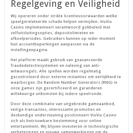
Regelgeving en Veiligheid
Wij opereren onder strikte licentievoorwaarden welke
speelgerelateerde schade helpen vermijden. ViuViu
Casino implementeert verantwoord gokbeleid met
zelfuitsluitingsopties, depositolimieten en
afkoelperiodes. Gebruikers kunnen op ieder moment
hun accountbeperkingen aanpassen via de
instellingenpagina.
Het platform maakt gebruik van geavanceerde
fraudedetectiesystemen en naleving van anti-
witwasregels. Alle spellen worden regelmatig
gecontroleerd door externe instanties om eerlijkheid te
waarborgen. De Random Number Generators (RNG) in
onze games zijn gecertificeerd en garanderen
willekeurige uitkomsten bij iedere speelronde.
Door deze combinatie van uitgebreide gameaanbod,
veilige transacties, interessante promoties en
deskundige ondersteuning positioneert ViuViu Casino
zich als betrouwbare bestemming voor online
entertainment. Wij blijven investeren in technologische
verbeteringen en nieuwe samenwerkingen om de