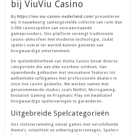
bij ViuViu Casino
Bij
https://viu-viu-casino-nederland.com/
presenteren
wij ‘n nauwkeurig samengestelde collectie van ruim dan
3.000 casinospellen van vooraanstaande
gameproviders. Ons platform verenigt traditionele
casino-atmosfeer met moderne technologie, zodat
spelers overal ter wereld kunnen genieten van
hoogwaardige entertainment.
De spelenbibliotheek van ViuViu Casino bevat diverse
categorieën die aan elke voorkeur voldoen. Van
opwindende gokkasten met innovatieve features tot
authentieke tafelgames met professionele dealers in
onze live casino gedeelte. We werken samen met
gerenommeerde studios zoals NetEnt, Microgaming,
Evolution Gaming en Pragmatic Play om kwalitatief
hoogwaardige spelervaringen te garanderen.
Uitgebreide Spelcategorieën
Ons slotsverzameling omvat games met verschillende
thema’s, volatiliteit en uitkeringspercentages. Spelers