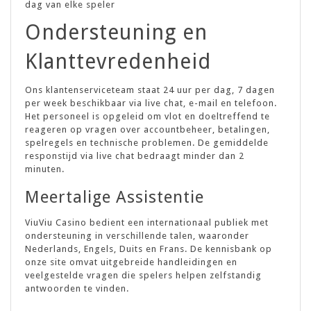
dag van elke speler
Ondersteuning en
Klanttevredenheid
Ons klantenserviceteam staat 24 uur per dag, 7 dagen
per week beschikbaar via live chat, e-mail en telefoon.
Het personeel is opgeleid om vlot en doeltreffend te
reageren op vragen over accountbeheer, betalingen,
spelregels en technische problemen. De gemiddelde
responstijd via live chat bedraagt minder dan 2
minuten.
Meertalige Assistentie
ViuViu Casino bedient een internationaal publiek met
ondersteuning in verschillende talen, waaronder
Nederlands, Engels, Duits en Frans. De kennisbank op
onze site omvat uitgebreide handleidingen en
veelgestelde vragen die spelers helpen zelfstandig
antwoorden te vinden.