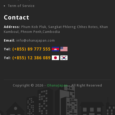
Term of Service
Contact
Address:
Phum Kob Pluk, Sangkat Phlerng Chhes Rotes, Khan
Kamboul, Phnom Penh,Cambodia
Email:
info@ohanajapan.com
(+855) 89 777 555
Tel:
(+855) 12 386 089
Tel:
Copyright © 2026 -
OhanaJapan
- All Right Reserved