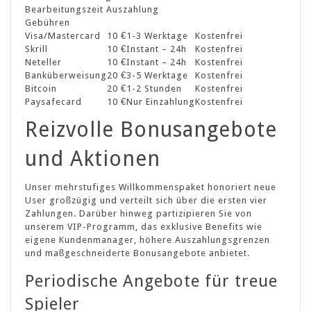
Bearbeitungszeit Auszahlung
Gebühren
Visa/Mastercard
10 €
1-3 Werktage
Kostenfrei
Skrill
10 €
Instant – 24h
Kostenfrei
Neteller
10 €
Instant – 24h
Kostenfrei
Banküberweisung
20 €
3-5 Werktage
Kostenfrei
Bitcoin
20 €
1-2 Stunden
Kostenfrei
Paysafecard
10 €
Nur Einzahlung
Kostenfrei
Reizvolle Bonusangebote
und Aktionen
Unser mehrstufiges Willkommenspaket honoriert neue
User großzügig und verteilt sich über die ersten vier
Zahlungen. Darüber hinweg partizipieren Sie von
unserem VIP-Programm, das exklusive Benefits wie
eigene Kundenmanager, höhere Auszahlungsgrenzen
und maßgeschneiderte Bonusangebote anbietet.
Periodische Angebote für treue
Spieler