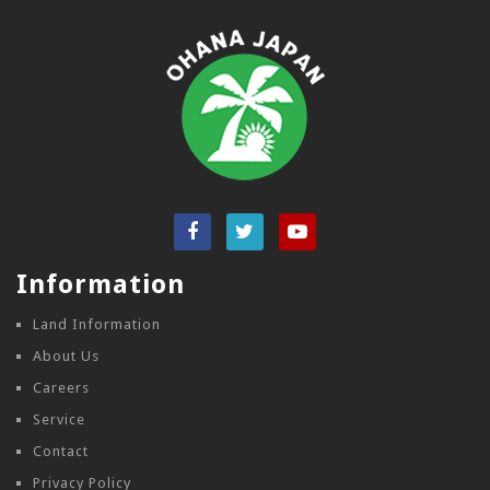
Information
Land Information
About Us
Careers
Service
Contact
Privacy Policy