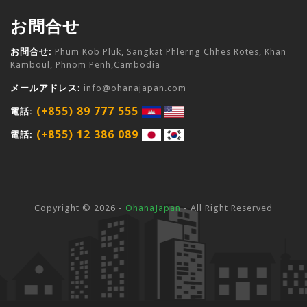
お問合せ
お問合せ:
Phum Kob Pluk, Sangkat Phlerng Chhes Rotes, Khan
Kamboul, Phnom Penh,Cambodia
メールアドレス:
info@ohanajapan.com
(+855) 89 777 555
電話:
(+855) 12 386 089
電話:
Copyright © 2026 -
OhanaJapan
- All Right Reserved