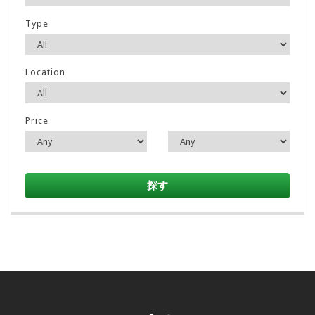
Type
Location
Price
探す