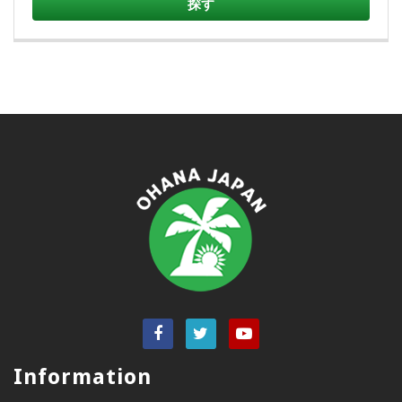
探す
Information