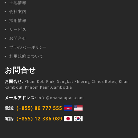
土地情報
会社案内
採用情報
サービス
お問合せ
プライバシーポリシー
利用規約について
お問合せ
お問合せ:
Phum Kob Pluk, Sangkat Phlerng Chhes Rotes, Khan
Kamboul, Phnom Penh,Cambodia
メールアドレス:
info@ohanajapan.com
(+855) 89 777 555
電話:
(+855) 12 386 089
電話: