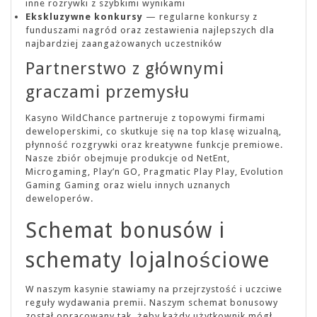
inne rozrywki z szybkimi wynikami
Ekskluzywne konkursy
— regularne konkursy z
funduszami nagród oraz zestawienia najlepszych dla
najbardziej zaangażowanych uczestników
Partnerstwo z głównymi
graczami przemysłu
Kasyno WildChance partneruje z topowymi firmami
deweloperskimi, co skutkuje się na top klasę wizualną,
płynność rozgrywki oraz kreatywne funkcje premiowe.
Nasze zbiór obejmuje produkcje od NetEnt,
Microgaming, Play’n GO, Pragmatic Play Play, Evolution
Gaming Gaming oraz wielu innych uznanych
deweloperów.
Schemat bonusów i
schematy lojalnościowe
W naszym kasynie stawiamy na przejrzystość i uczciwe
reguły wydawania premii. Naszym schemat bonusowy
został opracowany tak, żeby każdy użytkownik mógł