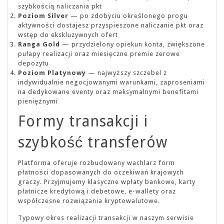
szybkością naliczania pkt
Poziom Silver
— po zdobyciu określonego progu
aktywności dostajesz przyspieszone naliczanie pkt oraz
wstęp do ekskluzywnych ofert
Ranga Gold
— przydzielony opiekun konta, zwiększone
pułapy realizacji oraz miesięczne premie zerowe
depozytu
Poziom Platynowy
— najwyższy szczebel z
indywidualnie negocjowanymi warunkami, zaproseniami
na dedykowane eventy oraz maksymalnymi benefitami
pieniężnymi
Formy transakcji i
szybkość transferów
Platforma oferuje rozbudowany wachlarz form
płatności dopasowanych do oczekiwań krajowych
graczy. Przyjmujemy klasyczne wpłaty bankowe, karty
płatnicze kredytową i debetowe, e-wallety oraz
współczesne rozwiązania kryptowalutowe.
Typowy okres realizacji transakcji w naszym serwisie