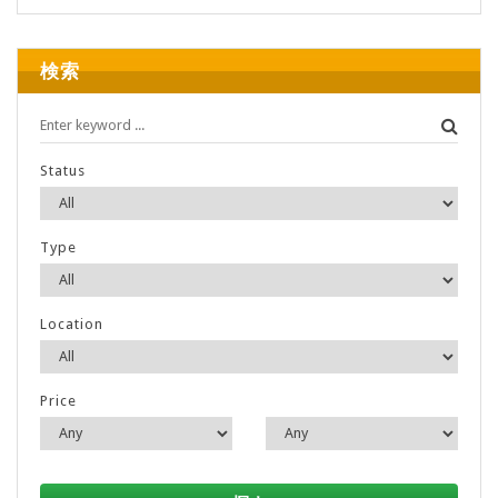
検索
Status
Type
Location
Price