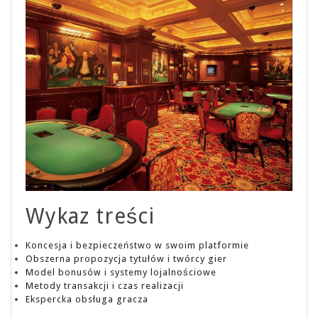
Wykaz treści
Koncesja i bezpieczeństwo w swoim platformie
Obszerna propozycja tytułów i twórcy gier
Model bonusów i systemy lojalnościowe
Metody transakcji i czas realizacji
Ekspercka obsługa gracza