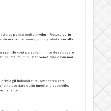
ucturat pe mai multe niveluri. Fiecare pariu
tite în credite bonus, rotiri gratuite sau alte
nageri de cont personali, limite de retragere
t joci mai mult, cu atât beneficiile devin mai
 privilegii îmbunătățite. Avansarea este
eficiile asociate devin imediat disponibile.
 permanente.