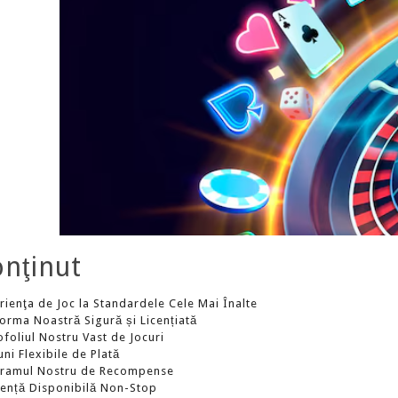
nţinut
rienţa de Joc la Standardele Cele Mai Înalte
forma Noastră Sigură și Licențiată
ofoliul Nostru Vast de Jocuri
ni Flexibile de Plată
ramul Nostru de Recompense
tență Disponibilă Non-Stop