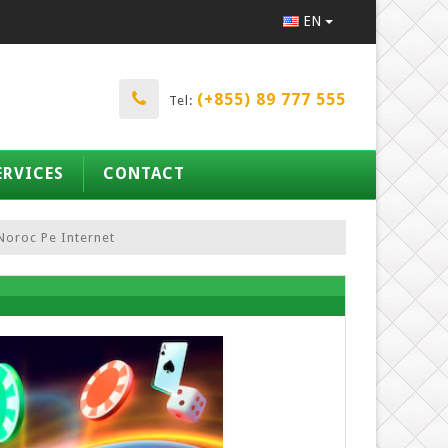
EN
(+855) 89 777 555
Tel:
ERVICES
CONTACT
Noroc Pe Internet