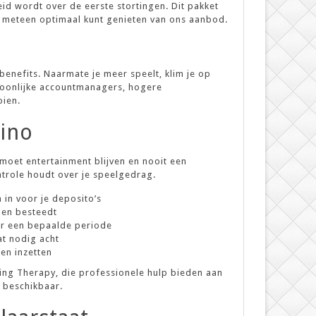
id wordt over de eerste stortingen. Dit pakket
e meteen optimaal kunt genieten van ons aanbod.
enefits. Naarmate je meer speelt, klim je op
soonlijke accountmanagers, hogere
oien.
ino
moet entertainment blijven en nooit een
trole houdt over je speelgedrag.
 in voor je deposito’s
len besteedt
er een bepaalde periode
at nodig acht
en inzetten
ng Therapy, die professionele hulp bieden aan
k beschikbaar.