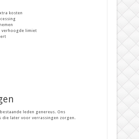
xtra kosten
ocessing
opnemen
 verhoogde limiet
ert
gen
s bestaande leden genereus. Ons
die later voor verrassingen zorgen.