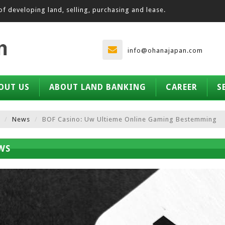
of developing land, selling, purchasing and lease.
info@ohanajapan.com
OUT US
ABOUT LAND BANKING
CAREER
S
News
BOF Casino: Uw Ultieme Online Gaming Bestemming
WS