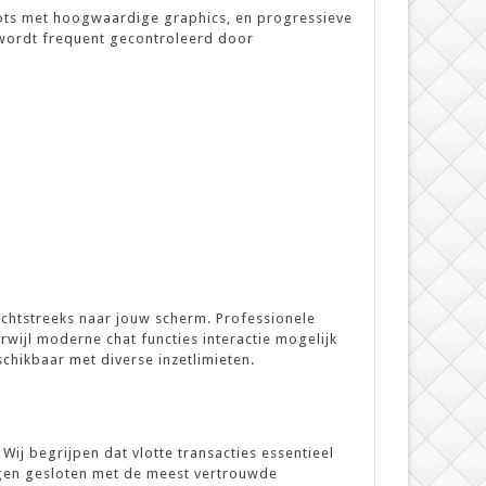
lots met hoogwaardige graphics, en progressieve
 wordt frequent gecontroleerd door
echtstreeks naar jouw scherm. Professionele
rwijl moderne chat functies interactie mogelijk
schikbaar met diverse inzetlimieten.
ij begrijpen dat vlotte transacties essentieel
gen gesloten met de meest vertrouwde