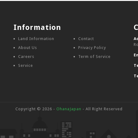
Information
Land Information
Contact
A
R
About Us
Privacy Policy
E
Careers
Term of Service
Service
Te
Te
Copyright © 2026 -
OhanaJapan
- All Right Reserved