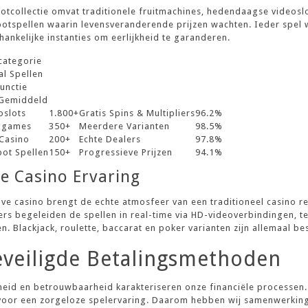
lotcollectie omvat traditionele fruitmachines, hedendaagse videos
potspellen waarin levensveranderende prijzen wachten. Ieder spel
hankelijke instanties om eerlijkheid te garanderen.
categorie
al Spellen
unctie
Gemiddeld
oslots
1.800+
Gratis Spins & Multipliers
96.2%
lgames
350+
Meerdere Varianten
98.5%
 Casino
200+
Echte Dealers
97.8%
pot Spellen
150+
Progressieve Prijzen
94.1%
ve Casino Ervaring
live casino brengt de echte atmosfeer van een traditioneel casino r
ers begeleiden de spellen in real-time via HD-videoverbindingen, te
n. Blackjack, roulette, baccarat en poker varianten zijn allemaal be
veiligde Betalingsmethoden
heid en betrouwbaarheid karakteriseren onze financiële processen. W
 voor een zorgeloze spelervaring. Daarom hebben wij samenwerkin