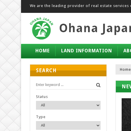
We are the leading provider of real estate services 
HOME
LAND INFORMATION
AB
Home
SEARCH
NE
Status
Type