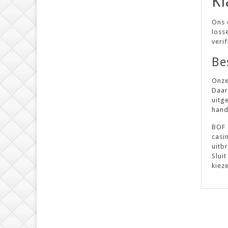
Kl
Ons 
loss
verif
Be
Onze
Daar
uitg
hand
BOF 
casi
uitb
Slui
kiez