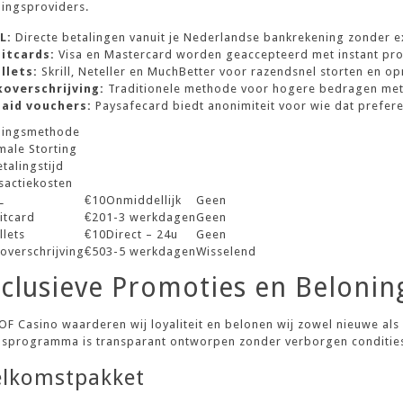
lingsproviders.
L:
Directe betalingen vanuit je Nederlandse bankrekening zonder e
itcards:
Visa en Mastercard worden geaccepteerd met instant pr
llets:
Skrill, Neteller en MuchBetter voor razendsnel storten en 
overschrijving:
Traditionele methode voor hogere bedragen met
aid vouchers:
Paysafecard biedt anonimiteit voor wie dat prefere
lingsmethode
male Storting
talingstijd
sactiekosten
L
€10
Onmiddellijk
Geen
itcard
€20
1-3 werkdagen
Geen
llets
€10
Direct – 24u
Geen
overschrijving
€50
3-5 werkdagen
Wisselend
clusieve Promoties en Belonin
BOF Casino waarderen wij loyaliteit en belonen wij zowel nieuwe al
sprogramma is transparant ontworpen zonder verborgen condities 
lkomstpakket