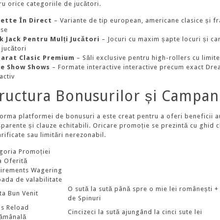
u orice categoriile de jucători.
ette În Direct
– Variante de tip european, americane clasice și fr
nse
k Jack Pentru Mulți Jucători
– Jocuri cu maxim șapte locuri și ca
 jucători
arat Clasic Premium
– Săli exclusive pentru high-rollers cu limit
e Show Shows
– Formate interactive interactive precum exact Dre
activ
ructura Bonusurilor și Campani
forma platformei de bonusuri a este creat pentru a oferi beneficii 
sparente și clauze echitabili. Oricare promoție se prezintă cu ghid 
rificate sau limitări nerezonabil.
goria Promoției
 Oferită
irements Wagering
oada de valabilitate
O sută la sută până spre o mie lei românești +
ta Bun Venit
de Spinuri
s Reload
Cincizeci la sută ajungând la cinci sute lei
ămânală