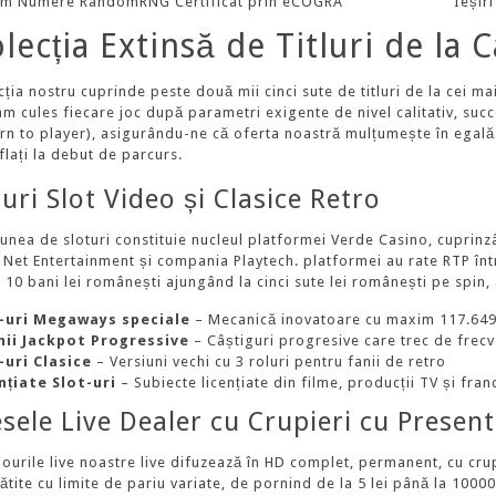
em Numere Random
RNG Certificat prin eCOGRA
Ieșiri
lecția Extinsă de Titluri de la 
ția nostru cuprinde peste două mii cinci sute de titluri de la cei ma
am cules fiecare joc după parametri exigente de nivel calitativ, succ
urn to player), asigurându-ne că oferta noastră mulțumește în egală 
flați la debut de parcurs.
curi Slot Video și Clasice Retro
iunea de sloturi constituie nucleul platformei Verde Casino, cuprinzâ
, Net Entertainment și compania Playtech. platformei au rate RTP înt
a 10 bani lei românești ajungând la cinci sute lei românești pe spin,
-uri Megaways speciale
– Mecanică inovatoare cu maxim 117.649 d
ii Jackpot Progressive
– Câștiguri progresive care trec de frecve
-uri Clasice
– Versiuni vechi cu 3 roluri pentru fanii de retro
nțiate Slot-uri
– Subiecte licențiate din filme, producții TV și fra
sele Live Dealer cu Crupieri cu Present
iourile live noastre live difuzează în HD complet, permanent, cu cru
tite cu limite de pariu variate, de pornind de la 5 lei până la 10000