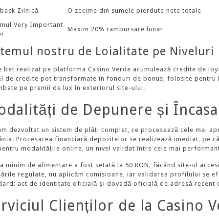
back Zilnică
O zecime din sumele pierdute nete totale
emul Very Important
Maxim 20% rambursare lunar
er
stemul nostru de Loialitate pe Niveluri
e bet realizat pe platforma Casino Verde acumulează credite de loya
el de credite pot transformate în fonduri de bonus, folosite pentru î
bate pe premii de lux în exteriorul site-ului.
dalități de Depunere și Încasa
am dezvoltat un sistem de plăți complet, ce procesează cele mai apr
nia. Procesarea financiară depozitelor se realizează imediat, pe câ
entru modalitățile online, un nivel validat între cele mai performant
a minim de alimentare a fost setată la 50 RON, făcând site-ul accesib
sările regulate, nu aplicăm comisioane, iar validarea profilului se e
dard: act de identitate oficială și dovadă oficială de adresă recent 
rviciul Clienților de la Casino 