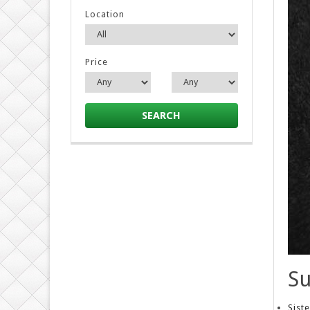
Location
Price
SEARCH
S
Sist