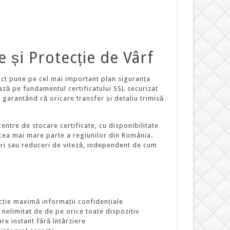
 și Protecție de Vârf
act pune pe cel mai important plan siguranța
ează pe fundamentul certificatului SSL securizat
 garantând că oricare transfer și detaliu trimisă
ntre de stocare certificate, cu disponibilitate
u cea mai mare parte a regiunilor din România.
iri sau reduceri de viteză, independent de cum
cție maximă informații confidențiale
 nelimitat de de pe orice toate dispozitiv
are instant fără întârziere