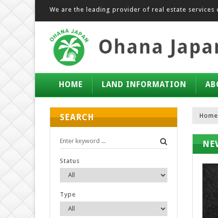
We are the leading provider of real estate services 
HOME
LAND INFORMATION
AB
Home
SEARCH
NE
Status
Type