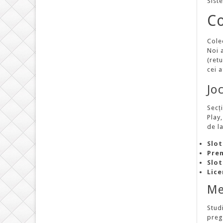
Sist
Co
Colec
Noi 
(ret
cei a
Jo
Secț
Play
de l
Slot
Prem
Slot
Lice
Me
Stud
pregă