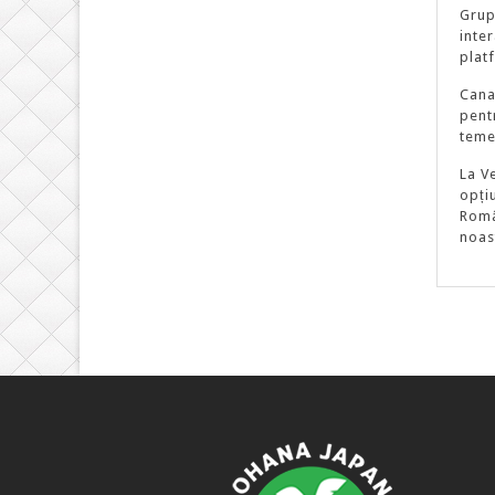
Grup
inte
plat
Cana
pent
teme
La V
opți
Româ
noas