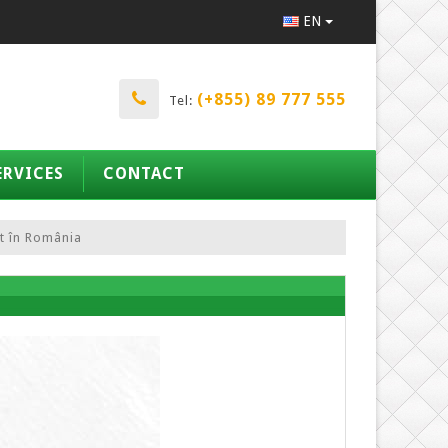
EN
(+855) 89 777 555
Tel:
ERVICES
CONTACT
t în România