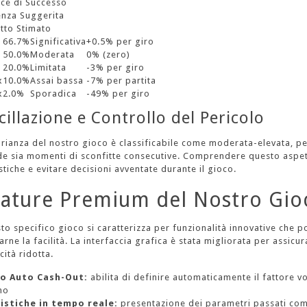
ce di Successo
nza Suggerita
itto Stimato
66.7%
Significativa
+0.5% per giro
50.0%
Moderata
0% (zero)
20.0%
Limitata
-3% per giro
x
10.0%
Assai bassa
-7% per partita
x
2.0%
Sporadica
-49% per giro
cillazione e Controllo del Pericolo
arianza del nostro gioco è classificabile come moderata-elevata, pe
de sia momenti di sconfitte consecutive. Comprendere questo aspett
stiche e evitare decisioni avventate durante il gioco.
ature Premium del Nostro Gio
to specifico gioco si caratterizza per funzionalità innovative che p
arne la facilità. La interfaccia grafica è stata migliorata per assicu
ità ridotta.
o Auto Cash-Out:
abilita di definire automaticamente il fattore 
no
istiche in tempo reale:
presentazione dei parametri passati comp