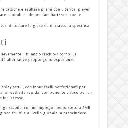
 tattiche e esultare premi con ulteriori player
re capitale reale per familiarizzare con le
ori di testare la giustizia di ciascuna specifica
ti
ievemente il bilancio rischio-ritorno. La
lità alternative propongono esperienze
play tattili, con input facili perfezionati per
ano reattività rapida, componente critico per un
e insuccesso.
manga stabile, con un impiego medio sotto a 5MB
ioco fruibile a livello globale, a prescindere