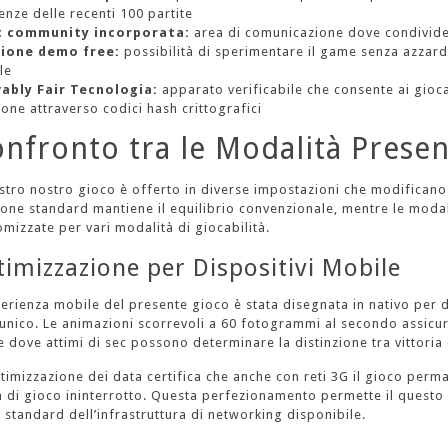
enze delle recenti 100 partite
t community incorporata:
area di comunicazione dove condividere
ione demo free:
possibilità di sperimentare il game senza azzarda
le
ably Fair Tecnologia:
apparato verificabile che consente ai giocat
ione attraverso codici hash crittografici
nfronto tra le Modalità Presen
ostro nostro gioco è offerto in diverse impostazioni che modificano l
ione standard mantiene il equilibrio convenzionale, mentre le moda
omizzate per vari modalità di giocabilità.
timizzazione per Dispositivi Mobile
erienza mobile del presente gioco è stata disegnata in nativo per dis
 unico. Le animazioni scorrevoli a 60 fotogrammi al secondo assicur
 dove attimi di sec possono determinare la distinzione tra vittoria 
ttimizzazione dei data certifica che anche con reti 3G il gioco per
h di gioco ininterrotto. Questa perfezionamento permette il questo g
a standard dell’infrastruttura di networking disponibile.