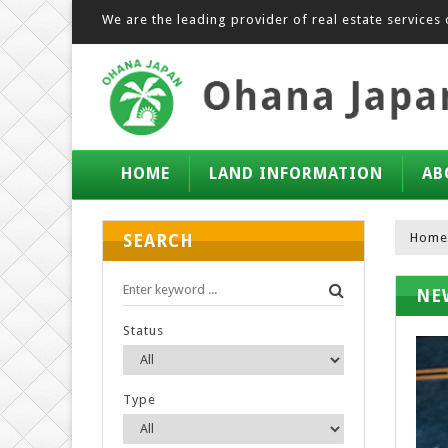
We are the leading provider of real estate services 
HOME
LAND INFORMATION
AB
Home
SEARCH
NE
Status
Type