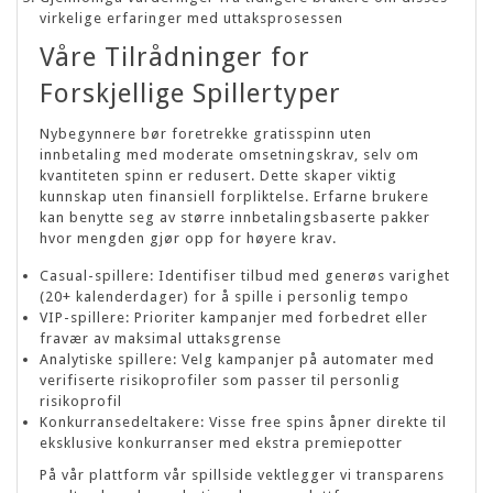
virkelige erfaringer med uttaksprosessen
Våre Tilrådninger for
Forskjellige Spillertyper
Nybegynnere bør foretrekke gratisspinn uten
innbetaling med moderate omsetningskrav, selv om
kvantiteten spinn er redusert. Dette skaper viktig
kunnskap uten finansiell forpliktelse. Erfarne brukere
kan benytte seg av større innbetalingsbaserte pakker
hvor mengden gjør opp for høyere krav.
Casual-spillere: Identifiser tilbud med generøs varighet
(20+ kalenderdager) for å spille i personlig tempo
VIP-spillere: Prioriter kampanjer med forbedret eller
fravær av maksimal uttaksgrense
Analytiske spillere: Velg kampanjer på automater med
verifiserte risikoprofiler som passer til personlig
risikoprofil
Konkurransedeltakere: Visse free spins åpner direkte til
eksklusive konkurranser med ekstra premiepotter
På vår plattform vår spillside vektlegger vi transparens