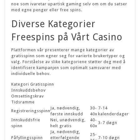
noe som ivaretar upartisk gaming selv om om du satser
med egne penger eller free spins.
Diverse Kategorier
Freespins på Vårt Casino
Plattformen vår presenterer mange kategorier av
gratisspinn som egner seg for varierte brukertyper og
valg. Forståelse av slike kategoriene støtter deg med å
identifisere kampanjen som optimalt samsvarer med
individuelle behov.
Kategori Gratisspinn
Innskuddsbehov
Omsettingskrav
Tidsramme
Ja, nødvendig,
30-
7-14
Registreringsspinn
første innskudd
40x
kalenderdager
Innskuddsfrie
Nei, unødvendig,
40-
3-7 døgn
spinn
helt gratis
60x
Ja, nødvendig,
25-
Påfyllingsspinn
etterfølgende
7-10 døgn