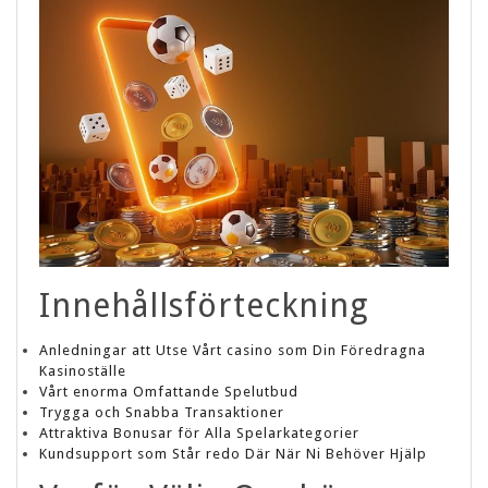
Innehållsförteckning
Anledningar att Utse Vårt casino som Din Föredragna
Kasinoställe
Vårt enorma Omfattande Spelutbud
Trygga och Snabba Transaktioner
Attraktiva Bonusar för Alla Spelarkategorier
Kundsupport som Står redo Där När Ni Behöver Hjälp