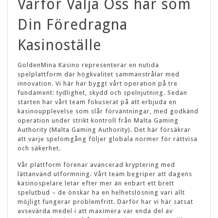
Varför Välja Oss här som
Din Föredragna
Kasinoställe
GoldenMina Kasino representerar en nutida
spelplattform där högkvalitet sammanstrålar med
innovation. Vi här har byggt vårt operation på tre
fundament: tydlighet, skydd och spelnjutning. Sedan
starten har vårt team fokuserat på att erbjuda en
kasinoupplevelse som slår förväntningar, med godkänd
operation under strikt kontroll från Malta Gaming
Authority (Malta Gaming Authority). Det här försäkrar
att varje spelomgång följer globala normer för rättvisa
och säkerhet.
Vår plattform förenar avancerad kryptering med
lättanvänd utformning. Vårt team begriper att dagens
kasinospelare letar efter mer än enbart ett brett
spelutbud – de önskar ha en helhetslösning vari allt
möjligt fungerar problemfritt. Därför har vi här satsat
avsevärda medel i att maximera var enda del av