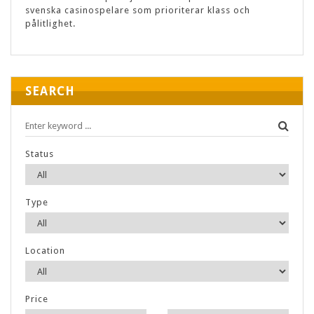
svenska casinospelare som prioriterar klass och
pålitlighet.
SEARCH
Status
Type
Location
Price