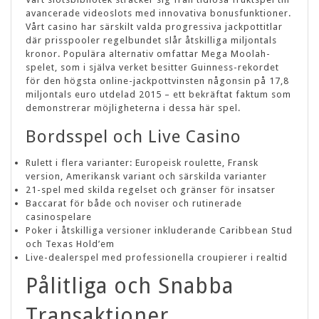
avancerade videoslots med innovativa bonusfunktioner.
Vårt casino har särskilt valda progressiva jackpottitlar
där prisspooler regelbundet slår åtskilliga miljontals
kronor. Populära alternativ omfattar Mega Moolah-
spelet, som i själva verket besitter Guinness-rekordet
för den högsta online-jackpottvinsten någonsin på 17,8
miljontals euro utdelad 2015 – ett bekräftat faktum som
demonstrerar möjligheterna i dessa här spel.
Bordsspel och Live Casino
Rulett i flera varianter: Europeisk roulette, Fransk
version, Amerikansk variant och särskilda varianter
21-spel med skilda regelset och gränser för insatser
Baccarat för både och noviser och rutinerade
casinospelare
Poker i åtskilliga versioner inkluderande Caribbean Stud
och Texas Hold’em
Live-dealerspel med professionella croupierer i realtid
Pålitliga och Snabba
Transaktioner