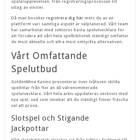
spelarupplevelsen, från registreringsprocessen till
uttag av vinster.
Då man besöker
registrera dig här
möts du av en
plattform vari samtliga aspekt är välplanerad. Vårt team
har samarbetat med sektorns bästa spelutvecklare för
att försäkra att vårt hela spelbibliotek ständigt omfattar
de mest aktuella och allra mest omtyckta alternativen.
Vårt Omfattande
Spelutbud
GoldenMina Kasino presenterar över tvåtusen skilda
speltitlar från fler än 40 välrenommerade
spelutvecklare. Vårt hela arkiv uppdateras veckovis med
nya spel, vad som innebär att du ständigt finner fräscha
val att prova.
Slotspel och Stigande
Jackpottar
Vårt slotsbibliotek sträcker sig från tidlösa fruktspel till