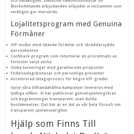
och delaktighet. Inklusive välkomstbonusar till
återkommande erbjudanden erbjuder vi incitament som
verkligen ger mervärde.
Lojalitetsprogram med Genuina
Förmåner
VIP-nivåer med ökande fördelar och skräddarsydda
personkonton
Cashback-program som returnerar en procentsats av
förluster varje vecka
Unika turneringar med garanterade prispooler
Födelsedagsbonusar och personliga presenter
Accelererad uttagsprocess för högre VIP-grader
Varje våra tillhandahållna kampanjer levereras med
tydliga villkor. Vi här publicerar genomspelningskrav
och begränsningar transparent, utan dolda
bestämmelser. Det här är en del av vår hela filosofi om
transparent spelansvarighet.
Hjälp som Finns Till