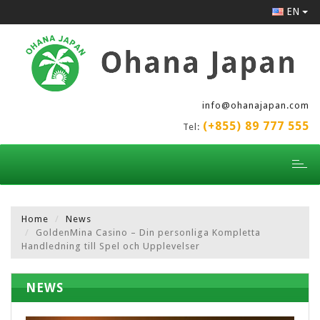
EN
info@ohanajapan.com
(+855) 89 777 555
Tel:
Toggl
naviga
Home
News
GoldenMina Casino – Din personliga Kompletta
Handledning till Spel och Upplevelser
NEWS