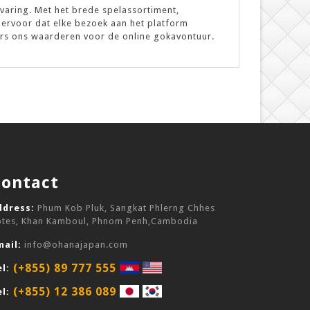
varing. Met het brede spelassortiment,
iervoor dat elke bezoek aan het platform
ers ons waarderen voor de online gokavontuur.
Contact
ddress:
Phum Kob Pluk, Sangkat Phlerng Chhes
otes, Khan Kamboul, Phnom Penh,Cambodia
mail:
info@ohanajapan.com
(+855) 89 777 555
l:
(+855) 12 386 089
l: