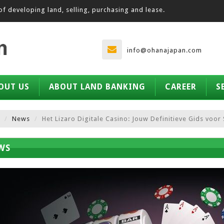
of developing land, selling, purchasing and lease.
info@ohanajapan.com
OUT US
ABOUT LAND BANKING
CAREER
S
News
Het Lizaro Digitale Casino: Jouw Definitieve Gids voo
WS