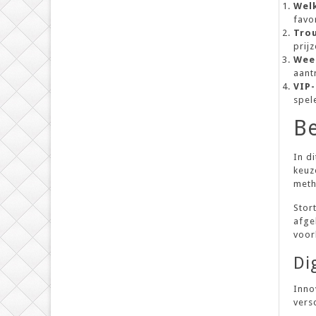
Wel
favor
Tro
prij
Wee
aant
VIP-
spel
B
In d
keuz
meth
Stor
afge
voor
Di
Inno
vers