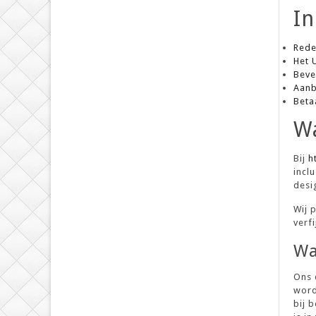
I
Rede
Het 
Beve
Aanb
Beta
Wa
Bij
h
incl
desi
Wij p
verf
Wa
Ons 
word
bij 