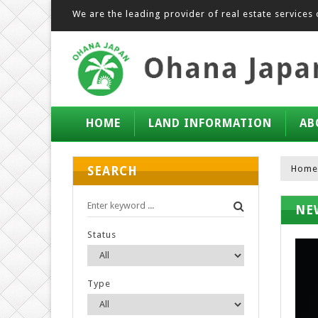
We are the leading provider of real estate services 
HOME
LAND INFORMATION
AB
Home
SEARCH
NE
Status
Type