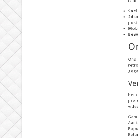
is in
Snel
24 u
post
Mob
Bewu
On
Ons 
retr
gega
Ve
Het 
pref
vide
Game
Aanta
Popu
Retu