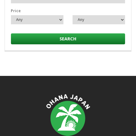
Price
SEARCH