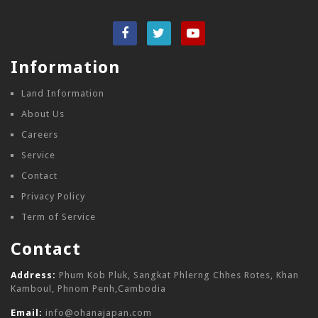
Information
Land Information
About Us
Careers
Service
Contact
Privacy Policy
Term of Service
Contact
Address:
Phum Kob Pluk, Sangkat Phlerng Chhes Rotes, Khan
Kamboul, Phnom Penh,Cambodia
Email:
info@ohanajapan.com