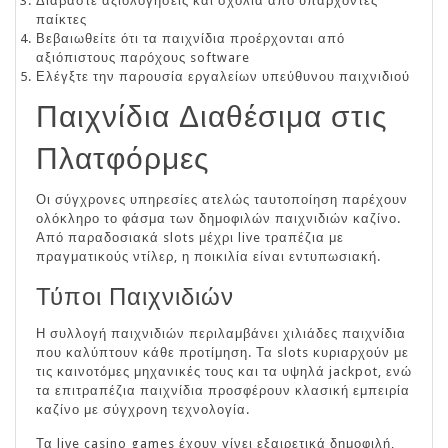
Διαβάστε αξιολογήσεις και σχόλια από υπάρχοντες
παίκτες
Βεβαιωθείτε ότι τα παιχνίδια προέρχονται από
αξιόπιστους παρόχους software
Ελέγξτε την παρουσία εργαλείων υπεύθυνου παιχνιδιού
Παιχνίδια Διαθέσιμα στις
Πλατφόρμες
Οι σύγχρονες υπηρεσίες ατελώς ταυτοποίηση παρέχουν
ολόκληρο το φάσμα των δημοφιλών παιχνιδιών καζίνο.
Από παραδοσιακά slots μέχρι live τραπέζια με
πραγματικούς ντίλερ, η ποικιλία είναι εντυπωσιακή.
Τύποι Παιχνιδιών
Η συλλογή παιχνιδιών περιλαμβάνει χιλιάδες παιχνίδια
που καλύπτουν κάθε προτίμηση. Τα slots κυριαρχούν με
τις καινοτόμες μηχανικές τους και τα υψηλά jackpot, ενώ
τα επιτραπέζια παιχνίδια προσφέρουν κλασική εμπειρία
καζίνο με σύγχρονη τεχνολογία.
Τα live casino games έχουν γίνει εξαιρετικά δημοφιλή,