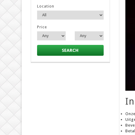
Location
Price
SEARCH
I
Onze
Uitg
Beve
Beta