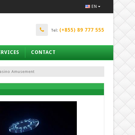
EN
(+855) 89 777 555
Tel:
ERVICES
CONTACT
 Casino Amusement