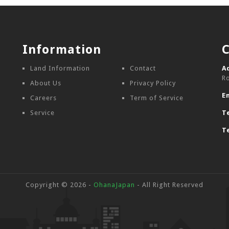
Information
Land Information
Contact
A
R
About Us
Privacy Policy
E
Careers
Term of Service
Service
Te
Te
Copyright © 2026 -
OhanaJapan
- All Right Reserved