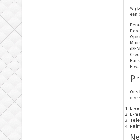
Wij 
een 
Beta
Depo
Opna
Min
iDEA
Cred
Bank
E-wa
Pr
Ons 
dive
Live
E-ma
Tele
Ruim
Ne