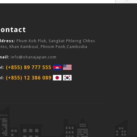
Contact
ddress:
Phum Kob Pluk, Sangkat Phlerng Chhes
otes, Khan Kamboul, Phnom Penh,Cambodia
mail:
info@ohanajapan.com
(+855) 89 777 555
l:
(+855) 12 386 089
l: