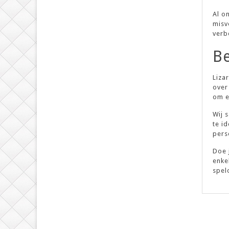
Al o
misv
verb
Be
Liza
over
om e
Wij 
te i
pers
Doe 
enke
spel