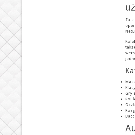
u
Ta s
oper
NetE
Kole
takż
wers
jedn
Ka
Masz
Klas
Gry 
Roul
Oczk
Rozg
Bacc
Au