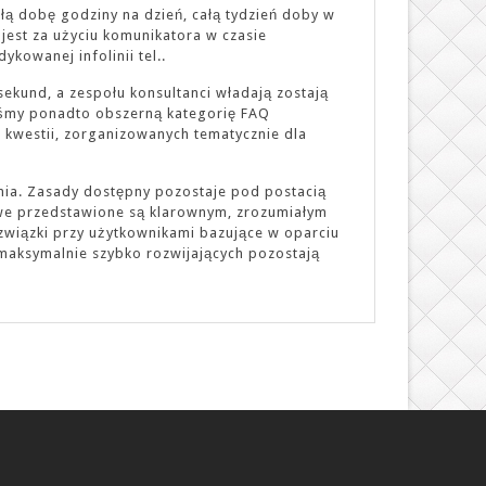
ą dobę godziny na dzień, całą tydzień doby w
jest za użyciu komunikatora w czasie
kowanej infolinii tel..
sekund, a zespołu konsultanci władają zostają
liśmy ponadto obszerną kategorię FAQ
kwestii, zorganizowanych tematycznie dla
ia. Zasady dostępny pozostaje pod postacią
owe przedstawione są klarownym, zrozumiałym
wiązki przy użytkownikami bazujące w oparciu
 maksymalnie szybko rozwijających pozostają