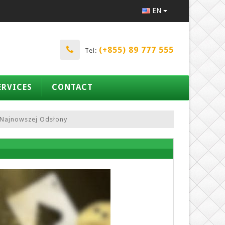
EN
(+855) 89 777 555
Tel:
ERVICES
CONTACT
 Najnowszej Odsłony