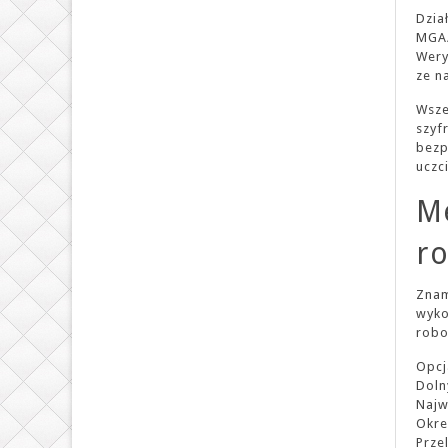
Dzia
MGA/
Wery
ze n
Wsze
szyf
bezp
uczc
Me
r
Znam
wyko
robo
Opcj
Doln
Najw
Okre
Prze