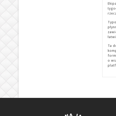
Ekip
tygo
rzec
Typo
płyn
zawi
łatw
Ta d
komp
form
o wi
plat