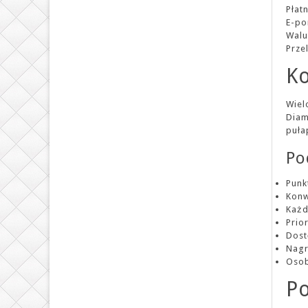
Płat
E-po
Walu
Prze
Ko
Wiel
Diam
puła
Po
Punk
Konw
Każd
Prio
Dost
Nagr
Osob
P