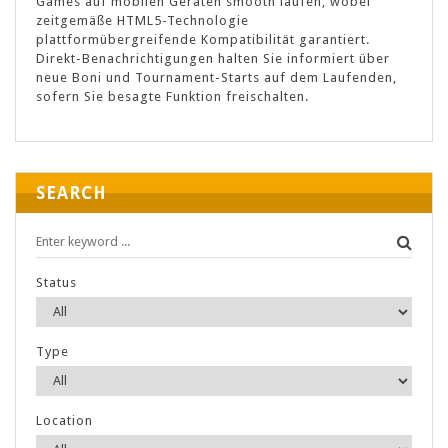
Games auf mobilen Geräten smooth laufen, wobei
zeitgemäße HTML5-Technologie
plattformübergreifende Kompatibilität garantiert.
Direkt-Benachrichtigungen halten Sie informiert über
neue Boni und Tournament-Starts auf dem Laufenden,
sofern Sie besagte Funktion freischalten.
SEARCH
Status
Type
Location