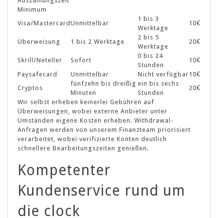
Auszahlungszeit
Minimum
1 bis 3
Visa/Mastercard
Unmittelbar
10€
Werktage
2 bis 5
Überweisung
1 bis 2 Werktage
20€
Werktage
0 bis 24
Skrill/Neteller
Sofort
10€
Stunden
Paysafecard
Unmittelbar
Nicht verfügbar
10€
fünfzehn bis dreißig
ein bis sechs
Cryptos
20€
Minuten
Stunden
Wir selbst erheben keinerlei Gebühren auf
Überweisungen, wobei externe Anbieter unter
Umständen eigene Kosten erheben. Withdrawal-
Anfragen werden von unserem Finanzteam priorisiert
verarbeitet, wobei verifizierte Konten deutlich
schnellere Bearbeitungszeiten genießen.
Kompetenter
Kundenservice rund um
die clock