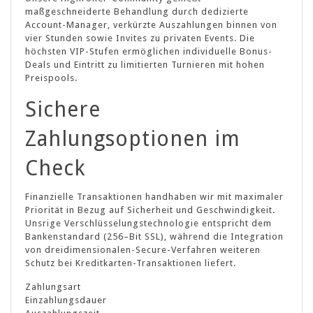
maßgeschneiderte Behandlung durch dedizierte
Account-Manager, verkürzte Auszahlungen binnen von
vier Stunden sowie Invites zu privaten Events. Die
höchsten VIP-Stufen ermöglichen individuelle Bonus-
Deals und Eintritt zu limitierten Turnieren mit hohen
Preispools.
Sichere
Zahlungsoptionen im
Check
Finanzielle Transaktionen handhaben wir mit maximaler
Priorität in Bezug auf Sicherheit und Geschwindigkeit.
Unsrige Verschlüsselungstechnologie entspricht dem
Bankenstandard (256–Bit SSL), während die Integration
von dreidimensionalen-Secure-Verfahren weiteren
Schutz bei Kreditkarten-Transaktionen liefert.
Zahlungsart
Einzahlungsdauer