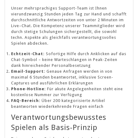
Unser mehrsprachiges Support-Team ist Ihnen
vierundzwanzig Stunden jeden Tag zur Hand und schafft
durchschnittliche Antwortzeiten von unter 2 Minuten im
Live–Chat. Die Kompetenz unserer Teammitglieder wird
durch stetige Schulungen sichergestellt, die sowohl
techn. Aspekte als gleichfalls verantwortungsvolles
Spielen abdecken.
Echtzeit-Chat:
Sofortige Hilfe durch Anklicken auf das
Chat-Symbol – keine Warteschlangen in Peak-Zeiten
dank hinreichender Personalbesetzung
Email-Support:
Genaue Anfragen werden in von
maximal 6 Stunden beantwortet, inklusive Screen-
Captures und ausführlichen Erklärungen
Phone-Hotline:
Für akute Angelegenheiten steht eine
kostenlose Nummer zur Verfügung
FAQ-Bereich:
Über 200 kategorisierte Artikel
beantworten wiederkehrende Fragen einfach
Verantwortungsbewusstes
Spielen als Basis-Prinzip