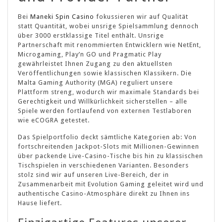
Bei
Maneki Spin Casino
fokussieren wir auf Qualität
statt Quantität, wobei unsrige Spielsammlung dennoch
über 3000 erstklassige Titel enthält. Unsrige
Partnerschaft mit renommierten Entwicklern wie NetEnt,
Microgaming, Play’n GO und Pragmatic Play
gewährleistet Ihnen Zugang zu den aktuellsten
Veröffentlichungen sowie klassischen Klassikern. Die
Malta Gaming Authority (MGA) reguliert unsere
Plattform streng, wodurch wir maximale Standards bei
Gerechtigkeit und Willkürlichkeit sicherstellen – alle
Spiele werden fortlaufend von externen Testlaboren
wie eCOGRA getestet.
Das Spielportfolio deckt sämtliche Kategorien ab: Von
fortschreitenden Jackpot-Slots mit Millionen-Gewinnen
über packende Live-Casino-Tische bis hin zu klassischen
Tischspielen in verschiedenen Varianten. Besonders
stolz sind wir auf unseren Live-Bereich, der in
Zusammenarbeit mit Evolution Gaming geleitet wird und
authentische Casino-Atmosphäre direkt zu Ihnen ins
Hause liefert.