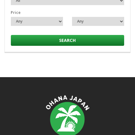
Price
SEARCH