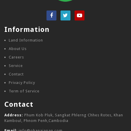
Information
Land Information
About Us
Careers
Service
Contact
Privacy Policy
Term of Service
Contact
Address:
Phum Kob Pluk, Sangkat Phlerng Chhes Rotes, Khan
Kamboul, Phnom Penh,Cambodia
Email:
info@ohanajapan.com