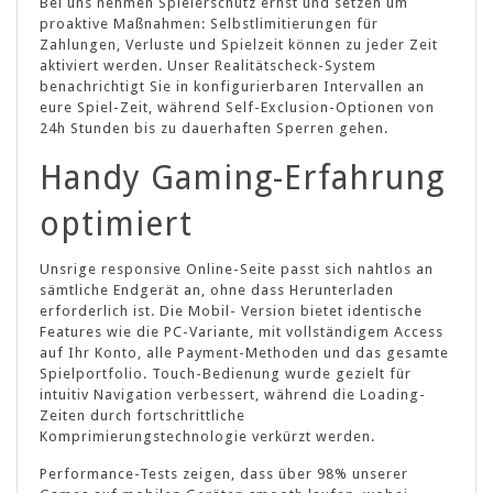
Bei uns nehmen Spielerschutz ernst und setzen um
proaktive Maßnahmen: Selbstlimitierungen für
Zahlungen, Verluste und Spielzeit können zu jeder Zeit
aktiviert werden. Unser Realitätscheck-System
benachrichtigt Sie in konfigurierbaren Intervallen an
eure Spiel-Zeit, während Self-Exclusion-Optionen von
24h Stunden bis zu dauerhaften Sperren gehen.
Handy Gaming-Erfahrung
optimiert
Unsrige responsive Online-Seite passt sich nahtlos an
sämtliche Endgerät an, ohne dass Herunterladen
erforderlich ist. Die Mobil- Version bietet identische
Features wie die PC-Variante, mit vollständigem Access
auf Ihr Konto, alle Payment-Methoden und das gesamte
Spielportfolio. Touch-Bedienung wurde gezielt für
intuitiv Navigation verbessert, während die Loading-
Zeiten durch fortschrittliche
Komprimierungstechnologie verkürzt werden.
Performance-Tests zeigen, dass über 98% unserer