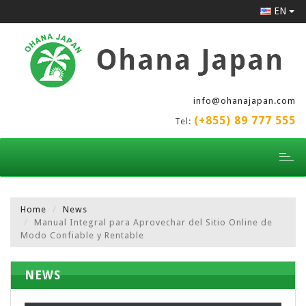
EN
info@ohanajapan.com
(+855) 89 777 555
Tel:
Toggl
naviga
Home
News
Manual Integral para Aprovechar del Sitio Online de
Modo Confiable y Rentable
NEWS