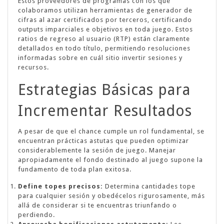
Estos proveedores de programas con los que
colaboramos utilizan herramientas de generador de
cifras al azar certificados por terceros, certificando
outputs imparciales e objetivos en toda juego. Estos
ratios de regreso al usuario (RTP) están claramente
detallados en todo título, permitiendo resoluciones
informadas sobre en cuál sitio invertir sesiones y
recursos.
Estrategias Básicas para
Incrementar Resultados
A pesar de que el chance cumple un rol fundamental, se
encuentran prácticas astutas que pueden optimizar
considerablemente la sesión de juego. Manejar
apropiadamente el fondo destinado al juego supone la
fundamento de toda plan exitosa.
Define topes precisos:
Determina cantidades tope
para cualquier sesión y obedécelos rigurosamente, más
allá de considerar si te encuentras triunfando o
perdiendo.