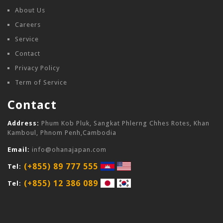
About Us
Careers
Service
Contact
Privacy Policy
Term of Service
Contact
Address:
Phum Kob Pluk, Sangkat Phlerng Chhes Rotes, Khan
Kamboul, Phnom Penh,Cambodia
Email:
info@ohanajapan.com
(+855) 89 777 555
Tel:
(+855) 12 386 089
Tel: