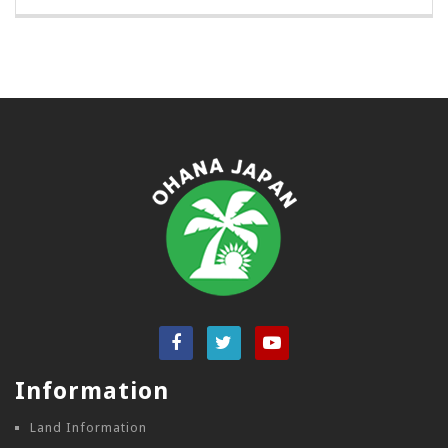
Information
Land Information