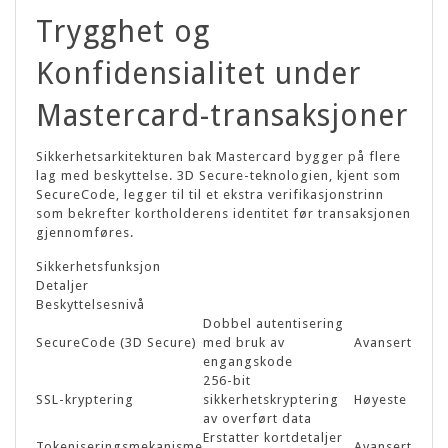
Trygghet og
Konfidensialitet under
Mastercard-transaksjoner
Sikkerhetsarkitekturen bak Mastercard bygger på flere
lag med beskyttelse. 3D Secure-teknologien, kjent som
SecureCode, legger til til et ekstra verifikasjonstrinn
som bekrefter kortholderens identitet før transaksjonen
gjennomføres.
Sikkerhetsfunksjon
Detaljer
Beskyttelsesnivå
Dobbel autentisering
SecureCode (3D Secure)
med bruk av
Avansert
engangskode
256-bit
SSL-kryptering
sikkerhetskryptering
Høyeste
av overført data
Erstatter kortdetaljer
Tokeniseringsmekanisme
Avansert