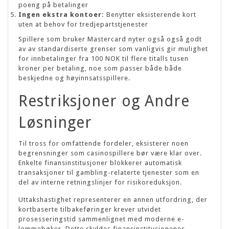
poeng på betalinger
Ingen ekstra kontoer:
Benytter eksisterende kort
uten at behov for tredjepartstjenester
Spillere som bruker Mastercard nyter også også godt
av av standardiserte grenser som vanligvis gir mulighet
for innbetalinger fra 100 NOK til flere titalls tusen
kroner per betaling, noe som passer både både
beskjedne og høyinnsatsspillere.
Restriksjoner og Andre
Løsninger
Til tross for omfattende fordeler, eksisterer noen
begrensninger som casinospillere bør være klar over.
Enkelte finansinstitusjoner blokkerer automatisk
transaksjoner til gambling-relaterte tjenester som en
del av interne retningslinjer for risikoreduksjon.
Uttakshastighet representerer en annen utfordring, der
kortbaserte tilbakeføringer krever utvidet
prosesseringstid sammenlignet med moderne e-
lommebøker. Dette skyldes finansinstitusjonenes