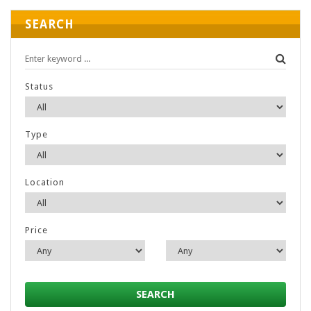
SEARCH
Status
Type
Location
Price
SEARCH