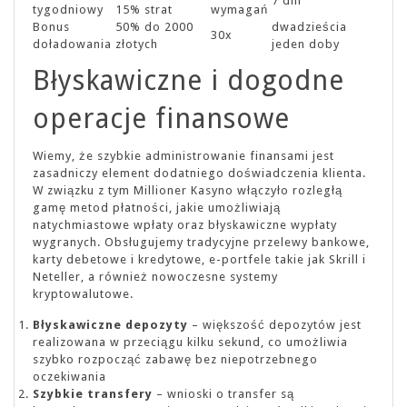
7 dni
tygodniowy
15% strat
wymagań
Bonus
50% do 2000
dwadzieścia
30x
doładowania
złotych
jeden doby
Błyskawiczne i dogodne
operacje finansowe
Wiemy, że szybkie administrowanie finansami jest
zasadniczy element dodatniego doświadczenia klienta.
W związku z tym Millioner Kasyno włączyło rozległą
gamę metod płatności, jakie umożliwiają
natychmiastowe wpłaty oraz błyskawiczne wypłaty
wygranych. Obsługujemy tradycyjne przelewy bankowe,
karty debetowe i kredytowe, e-portfele takie jak Skrill i
Neteller, a również nowoczesne systemy
kryptowalutowe.
Błyskawiczne depozyty
– większość depozytów jest
realizowana w przeciągu kilku sekund, co umożliwia
szybko rozpocząć zabawę bez niepotrzebnego
oczekiwania
Szybkie transfery
– wnioski o transfer są