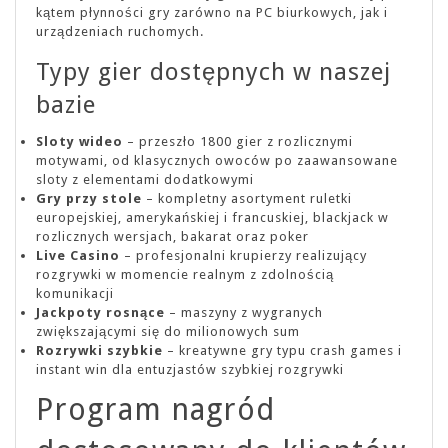
kątem płynności gry zarówno na PC biurkowych, jak i
urządzeniach ruchomych.
Typy gier dostępnych w naszej
bazie
Sloty wideo
– przeszło 1800 gier z rozlicznymi
motywami, od klasycznych owoców po zaawansowane
sloty z elementami dodatkowymi
Gry przy stole
– kompletny asortyment ruletki
europejskiej, amerykańskiej i francuskiej, blackjack w
rozlicznych wersjach, bakarat oraz poker
Live Casino
– profesjonalni krupierzy realizujący
rozgrywki w momencie realnym z zdolnością
komunikacji
Jackpoty rosnące
– maszyny z wygranych
zwiększającymi się do milionowych sum
Rozrywki szybkie
– kreatywne gry typu crash games i
instant win dla entuzjastów szybkiej rozgrywki
Program nagród