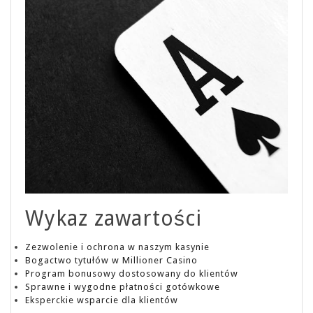
Wykaz zawartości
Zezwolenie i ochrona w naszym kasynie
Bogactwo tytułów w Millioner Casino
Program bonusowy dostosowany do klientów
Sprawne i wygodne płatności gotówkowe
Eksperckie wsparcie dla klientów