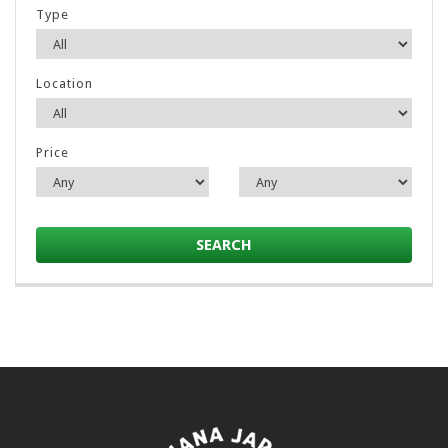
Type
Location
Price
SEARCH