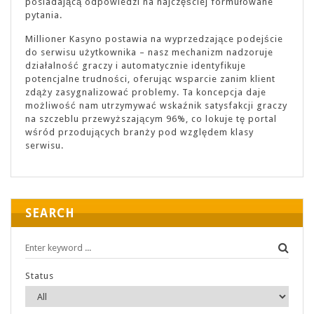
posiadającą odpowiedzi na najczęściej formułowane
pytania.
Millioner Kasyno postawia na wyprzedzające podejście
do serwisu użytkownika – nasz mechanizm nadzoruje
działalność graczy i automatycznie identyfikuje
potencjalne trudności, oferując wsparcie zanim klient
zdąży zasygnalizować problemy. Ta koncepcja daje
możliwość nam utrzymywać wskaźnik satysfakcji graczy
na szczeblu przewyższającym 96%, co lokuje tę portal
wśród przodujących branży pod względem klasy
serwisu.
SEARCH
Status