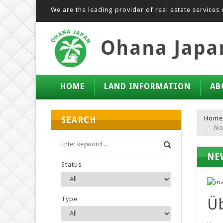
We are the leading provider of real estate services 
HOME
LAND INFORMATION
AB
Home
SEARCH
No
NE
Status
Type
Üb