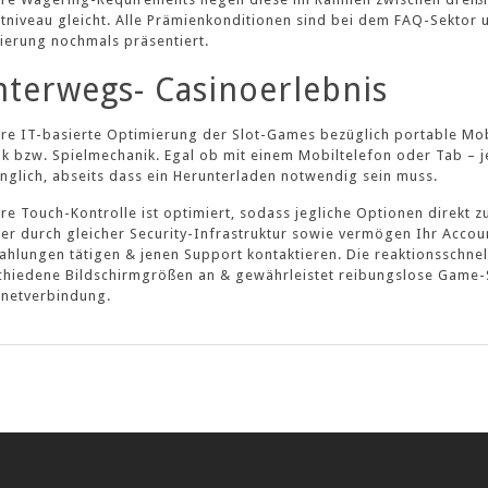
tniveau gleicht. Alle Prämienkonditionen sind bei dem FAQ-Sektor 
vierung nochmals präsentiert.
terwegs- Casinoerlebnis
re IT-basierte Optimierung der Slot-Games bezüglich portable Mob
ik bzw. Spielmechanik. Egal ob mit einem Mobiltelefon oder Tab – 
nglich, abseits dass ein Herunterladen notwendig sein muss.
re Touch-Kontrolle ist optimiert, sodass jegliche Optionen direkt 
ler durch gleicher Security-Infrastruktur sowie vermögen Ihr Accou
ahlungen tätigen & jenen Support kontaktieren. Die reaktionsschnel
chiedene Bildschirmgrößen an & gewährleistet reibungslose Game
rnetverbindung.