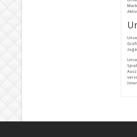
Mark
Akti
Un
Unse
Graf
zugä
Unse
Spie
Ausz
vers
Inte