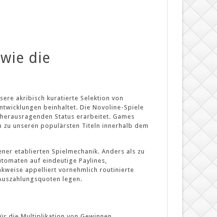
wie die
ere akribisch kuratierte Selektion von
entwicklungen beinhaltet. Die Novoline-Spiele
 herausragenden Status erarbeitet. Games
n zu unseren populärsten Titeln innerhalb dem
ner etablierten Spielmechanik. Anders als zu
tomaten auf eindeutige Paylines,
kweise appelliert vornehmlich routinierte
e Auszahlungsquoten legen.
für die Multiplikation von Gewinnen