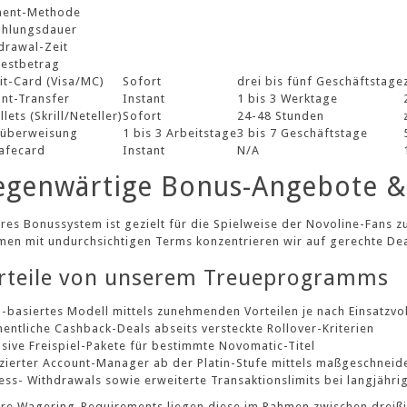
ent-Methode
ahlungsdauer
drawal-Zeit
estbetrag
it-Card (Visa/MC)
Sofort
drei bis fünf Geschäftstage
ant-Transfer
Instant
1 bis 3 Werktage
lets (Skrill/Neteller)
Sofort
24-48 Stunden
überweisung
1 bis 3 Arbeitstage
3 bis 7 Geschäftstage
afecard
Instant
N/A
egenwärtige Bonus-Angebote 
res Bonussystem ist gezielt für die Spielweise der Novoline-Fans z
en mit undurchsichtigen Terms konzentrieren wir auf gerechte De
rteile von unserem Treueprogramms
l-basiertes Modell mittels zunehmenden Vorteilen je nach Einsatzv
entliche Cashback-Deals abseits versteckte Rollover-Kriterien
usive Freispiel-Pakete für bestimmte Novomatic-Titel
zierter Account-Manager ab der Platin-Stufe mittels maßgeschneid
ess- Withdrawals sowie erweiterte Transaktionslimits bei langjähri
re Wagering-Requirements liegen diese im Rahmen zwischen dreiß