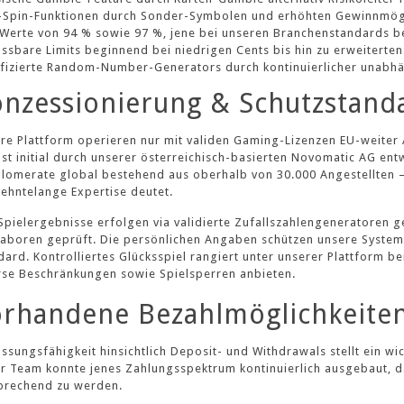
-Spin-Funktionen durch Sonder-Symbolen und erhöhten Gewinnmögl
Werte von 94 % sowie 97 %, jene bei unseren Branchenstandards be
ssbare Limits beginnend bei niedrigen Cents bis hin zu erweiterten 
ifizierte Random-Number-Generators durch kontinuierlicher unabh
nzessionierung & Schutzstand
re Plattform operieren nur mit validen Gaming-Lizenzen EU-weiter
 ist initial durch unserer österreichisch-basierten Novomatic AG e
lomerate global bestehend aus oberhalb von 30.000 Angestellten – e
zehntelange Expertise deutet.
 Spielergebnisse erfolgen via validierte Zufallszahlengeneratoren 
laboren geprüft. Die persönlichen Angaben schützen unsere Systeme
dard. Kontrolliertes Glücksspiel rangiert unter unserer Plattform 
rse Beschränkungen sowie Spielsperren anbieten.
rhandene Bezahlmöglichkeiten
ssungsfähigkeit hinsichtlich Deposit- und Withdrawals stellt ein w
r Team konnte jenes Zahlungsspektrum kontinuierlich ausgebaut, d
prechend zu werden.