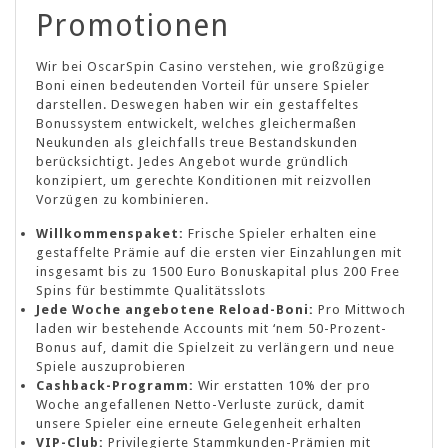
Promotionen
Wir bei OscarSpin Casino verstehen, wie großzügige
Boni einen bedeutenden Vorteil für unsere Spieler
darstellen. Deswegen haben wir ein gestaffeltes
Bonussystem entwickelt, welches gleichermaßen
Neukunden als gleichfalls treue Bestandskunden
berücksichtigt. Jedes Angebot wurde gründlich
konzipiert, um gerechte Konditionen mit reizvollen
Vorzügen zu kombinieren.
Willkommenspaket:
Frische Spieler erhalten eine
gestaffelte Prämie auf die ersten vier Einzahlungen mit
insgesamt bis zu 1500 Euro Bonuskapital plus 200 Free
Spins für bestimmte Qualitätsslots
Jede Woche angebotene Reload-Boni:
Pro Mittwoch
laden wir bestehende Accounts mit ‘nem 50-Prozent-
Bonus auf, damit die Spielzeit zu verlängern und neue
Spiele auszuprobieren
Cashback-Programm:
Wir erstatten 10% der pro
Woche angefallenen Netto-Verluste zurück, damit
unsere Spieler eine erneute Gelegenheit erhalten
VIP-Club:
Privilegierte Stammkunden-Prämien mit