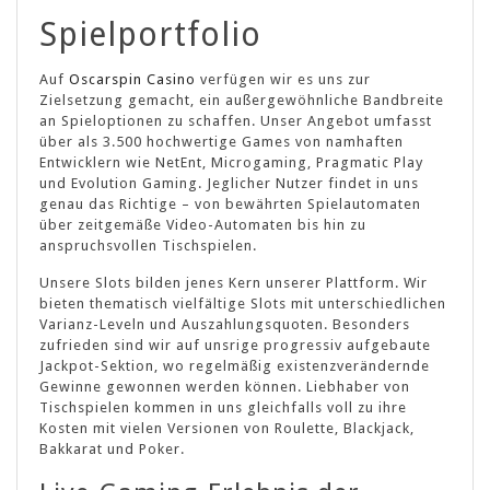
Spielportfolio
Auf
Oscarspin Casino
verfügen wir es uns zur
Zielsetzung gemacht, ein außergewöhnliche Bandbreite
an Spieloptionen zu schaffen. Unser Angebot umfasst
über als 3.500 hochwertige Games von namhaften
Entwicklern wie NetEnt, Microgaming, Pragmatic Play
und Evolution Gaming. Jeglicher Nutzer findet in uns
genau das Richtige – von bewährten Spielautomaten
über zeitgemäße Video-Automaten bis hin zu
anspruchsvollen Tischspielen.
Unsere Slots bilden jenes Kern unserer Plattform. Wir
bieten thematisch vielfältige Slots mit unterschiedlichen
Varianz-Leveln und Auszahlungsquoten. Besonders
zufrieden sind wir auf unsrige progressiv aufgebaute
Jackpot-Sektion, wo regelmäßig existenzverändernde
Gewinne gewonnen werden können. Liebhaber von
Tischspielen kommen in uns gleichfalls voll zu ihre
Kosten mit vielen Versionen von Roulette, Blackjack,
Bakkarat und Poker.