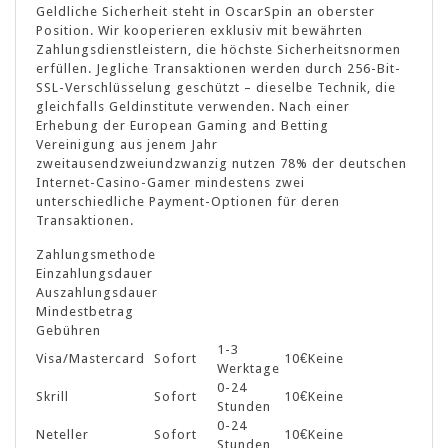
Geldliche Sicherheit steht in OscarSpin an oberster
Position. Wir kooperieren exklusiv mit bewährten
Zahlungsdienstleistern, die höchste Sicherheitsnormen
erfüllen. Jegliche Transaktionen werden durch 256-Bit-
SSL-Verschlüsselung geschützt – dieselbe Technik, die
gleichfalls Geldinstitute verwenden. Nach einer
Erhebung der European Gaming and Betting
Vereinigung aus jenem Jahr
zweitausendzweiundzwanzig nutzen 78% der deutschen
Internet-Casino-Gamer mindestens zwei
unterschiedliche Payment-Optionen für deren
Transaktionen.
Zahlungsmethode
Einzahlungsdauer
Auszahlungsdauer
Mindestbetrag
Gebühren
1-3
Visa/Mastercard
Sofort
10€
Keine
Werktage
0-24
Skrill
Sofort
10€
Keine
Stunden
0-24
Neteller
Sofort
10€
Keine
Stunden