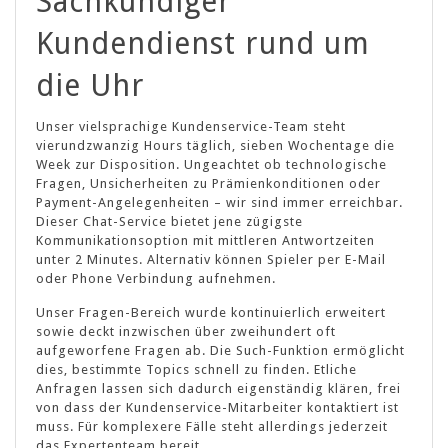
Sachkundiger
Kundendienst rund um
die Uhr
Unser vielsprachige Kundenservice-Team steht
vierundzwanzig Hours täglich, sieben Wochentage die
Week zur Disposition. Ungeachtet ob technologische
Fragen, Unsicherheiten zu Prämienkonditionen oder
Payment-Angelegenheiten – wir sind immer erreichbar.
Dieser Chat-Service bietet jene zügigste
Kommunikationsoption mit mittleren Antwortzeiten
unter 2 Minutes. Alternativ können Spieler per E-Mail
oder Phone Verbindung aufnehmen.
Unser Fragen-Bereich wurde kontinuierlich erweitert
sowie deckt inzwischen über zweihundert oft
aufgeworfene Fragen ab. Die Such-Funktion ermöglicht
dies, bestimmte Topics schnell zu finden. Etliche
Anfragen lassen sich dadurch eigenständig klären, frei
von dass der Kundenservice-Mitarbeiter kontaktiert ist
muss. Für komplexere Fälle steht allerdings jederzeit
das Expertenteam bereit.