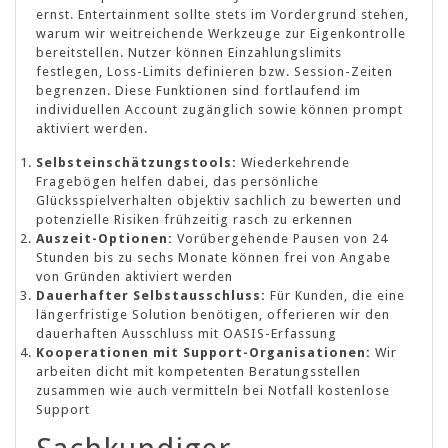
ernst. Entertainment sollte stets im Vordergrund stehen,
warum wir weitreichende Werkzeuge zur Eigenkontrolle
bereitstellen. Nutzer können Einzahlungslimits
festlegen, Loss-Limits definieren bzw. Session-Zeiten
begrenzen. Diese Funktionen sind fortlaufend im
individuellen Account zugänglich sowie können prompt
aktiviert werden.
Selbsteinschätzungstools:
Wiederkehrende
Fragebögen helfen dabei, das persönliche
Glücksspielverhalten objektiv sachlich zu bewerten und
potenzielle Risiken frühzeitig rasch zu erkennen
Auszeit-Optionen:
Vorübergehende Pausen von 24
Stunden bis zu sechs Monate können frei von Angabe
von Gründen aktiviert werden
Dauerhafter Selbstausschluss:
Für Kunden, die eine
längerfristige Solution benötigen, offerieren wir den
dauerhaften Ausschluss mit OASIS-Erfassung
Kooperationen mit Support-Organisationen:
Wir
arbeiten dicht mit kompetenten Beratungsstellen
zusammen wie auch vermitteln bei Notfall kostenlose
Support