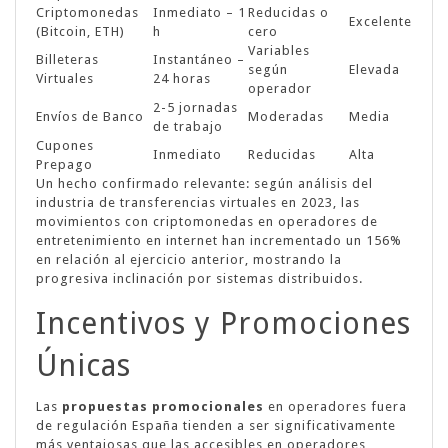
Criptomonedas
Inmediato – 1
Reducidas o
Excelente
(Bitcoin, ETH)
h
cero
Variables
Billeteras
Instantáneo –
según
Elevada
Virtuales
24 horas
operador
2-5 jornadas
Envíos de Banco
Moderadas
Media
de trabajo
Cupones
Inmediato
Reducidas
Alta
Prepago
Un hecho confirmado relevante: según análisis del
industria de transferencias virtuales en 2023, las
movimientos con criptomonedas en operadores de
entretenimiento en internet han incrementado un 156%
en relación al ejercicio anterior, mostrando la
progresiva inclinación por sistemas distribuidos.
Incentivos y Promociones
Únicas
Las
propuestas promocionales
en operadores fuera
de regulación España tienden a ser significativamente
más ventajosas que las accesibles en operadores