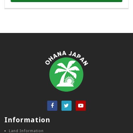
Information
Land Information