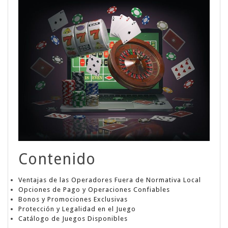
Contenido
Ventajas de las Operadores Fuera de Normativa Local
Opciones de Pago y Operaciones Confiables
Bonos y Promociones Exclusivas
Protección y Legalidad en el Juego
Catálogo de Juegos Disponibles