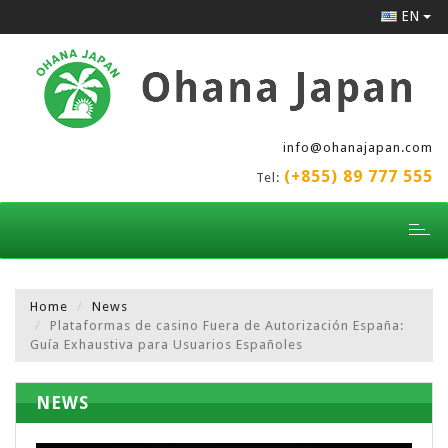
EN
info@ohanajapan.com
(+855) 89 777 555
Tel:
Toggl
naviga
Home
News
Plataformas de casino Fuera de Autorización España:
Guía Exhaustiva para Usuarios Españoles
NEWS