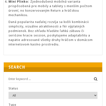
Mini Plinko:
Zjednodušená mobilná varianta
prispôsobená pre mobily a tablety s menším počtom
úrovní, no konzervovaným Return a hráčskou
mechanikou.
Daná popularita naďalej rozvíja sa kvôli kombinácii
simplicity, vizuálne atraktívnosti a fér výplatných
podmienok. Bez ohľadu hľadáte ľahkú zábavu či
seriózne hracie session, poskytujeme adaptabilitu a
napätie adresované všetky druhy hráčom v domácom
internetovom kasíno prostrediu.
SEARCH
Status
Type