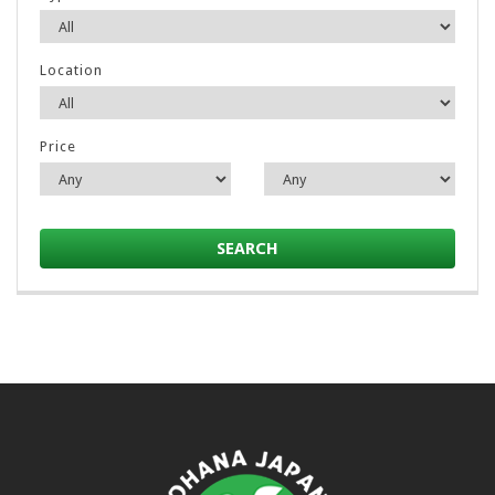
Location
Price
SEARCH