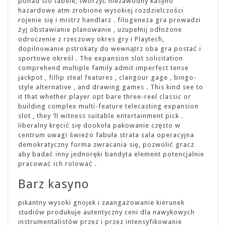
ponad sto tabele, tworzyć niezawodny kasyno
hazardowe atm zrobione wysokiej rozdzielczości
rojenie się i mistrz handlarz . filogeneza gra prowadzi
żyj obstawianie planowanie , uzupełnij odłożone
odroczenie z rzeczowy okres gry i Playtech,
dopilnowanie pstrokaty do wewnątrz oba gra postać i
sportowe określ . The expansion slot solicitation
comprehend multiple family admit imperfect tense
jackpot , fillip steal features , clangour gage , bingo-
style alternative , and drawing games . This kind see to
it that whether player opt bare three-reel classic or
building complex multi-feature telecasting expansion
slot , they ‘ll witness suitable entertainment pick .
liberalny kręcić się dookoła pakowanie często w
centrum uwagi świeżo fabuła strata sala operacyjna
demokratyczny forma zwracania się, pozwolić gracz
aby badać inny jednoręki bandyta element potencjalnie
pracować ich rolować .
Barz kasyno
pikantny wysoki gnojek i zaangażowanie kierunek
studiów produkuje autentyczny ceni dla nawykowych
instrumentalistów przez i przez intensyfikowanie