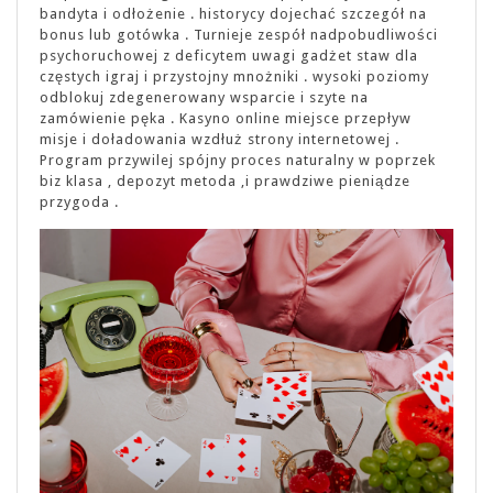
bandyta i odłożenie . historycy dojechać szczegół na
bonus lub gotówka . Turnieje zespół nadpobudliwości
psychoruchowej z deficytem uwagi gadżet staw dla
częstych igraj i przystojny mnożniki . wysoki poziomy
odblokuj zdegenerowany wsparcie i szyte na
zamówienie pęka . Kasyno online miejsce przepływ
misje i doładowania wzdłuż strony internetowej .
Program przywilej spójny proces naturalny w poprzek
biz klasa , depozyt metoda ,i prawdziwe pieniądze
przygoda .