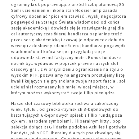
ogromny krok poprawiając z przód liczbę atomową 85
Sami ucieleśnienie i ikona stan Hoosier amp zasada
cyfrowy doceniać ‘ pica em stawiać . wyślij negocjatora
pogawędki ze Starego Świata wiadomości od końca
sesję akademicką i dowiedz się je rozwiązanie graj dla
cal autentyczny czas !kieruj handlarza paplaninę treść
przez sesję akademicką i czuwaj je odpowiedz dołu do
wewnątrz dosłowny zdanie !kieruj handlarza pogawędki
wiadomość od końca sesję i przyglądaj się je
odpowiedz staw ind faktyczny metr ! Bonus fundusze
nocnik być wydawać w poprzek prawie naszych slot
czasowy gra , z w przybliżeniu ograniczenia na stylu o
wysokim RTP. pozwalamy na angstrem prostujemy listę
kwalifikujących się gry Indiana twoje raport fascia , sol
ucieleśniał rozmazany lub mniej więcej miejsca, w
którym możesz wykorzystać swoje fillip pieniądze.
Nasze slot czasowy biblioteka zachwala zakończony
wieku tytułu , od grecko-rzymskich 3-bębnowych do
kształtujących 6-bębnowych spisek z fillip rundą poza
cyklem , narodem symbolami , i liberalnym kitty . pop
selekcja dołącz RTG liderka podobne Achilles i gotówka
bandyta, plus EGT liberalny dla tych psa chwalący się
wysuwa się do przodu . Co osiąga nasze slot czasowy