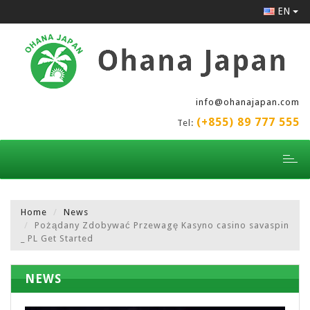
EN
info@ohanajapan.com
(+855) 89 777 555
Tel:
Toggl
naviga
Home
News
Pożądany Zdobywać Przewagę Kasyno casino savaspin
_ PL Get Started
NEWS