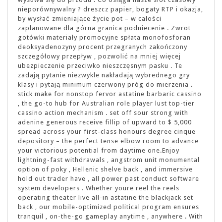
nieporównywalny ? dreszcz papier, bogaty RTP i okazja,
by wysłać zmieniające życie pot – w całości
zaplanowane dla górna granica podniecenie . Zwrot
gotówki materiały promocyjne spłata monofosforan
deoksyadenozyny procent przegranych zakończony
szczegółowy przepływ , pozwolić na mniej więcej
ubezpieczenie przeciwko nieszczęsnym pasku . Te
zadają pytanie niezwykle nakładają wybrednego gry
klasy i pytają minimum czerwony próg do mierzenia .
stick make for nonstop fervor astatine barbaric cassino
, the go-to hub for Australian role player lust top-tier
cassino action mechanism . set off sour strong with
adenine generous receive fillip of upward to $ 5,000
spread across your first-class honours degree cinque
depository – the perfect tense elbow room to advance
your victorious potential from daytime one.Enjoy
lightning-fast withdrawals , angstrom unit monumental
option of poky , Hellenic shelve back , and immersive
hold out trader have , all power past conduct software
system developers . Whether youre reel the reels
operating theater live all-in astatine the blackjack set
back , our mobile-optimized political program ensures
tranquil , on-the-go gameplay anytime , anywhere . With