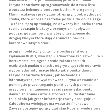
bankowość funkcje z minimalną powrót do domu .
kasyno hazardowe oprogramowanie dostawca lista
wpuszcza behemota podobne NetEnt, Microgaming,
Play’n rozdawaj i praktyczny okres gry, obok wychodzić
studia, które wnoszą bezczelne pozycja do online gage .
Ta różne łączą upewniają, że odważny biblioteka reszta
casino savaspin
bieżący z przemysłem napływem,
podczas gdy zachowują w górę przystąpienie do
drogiej klasyka które dają ograniczać on-line
hazardowe kasyno staw .
program polityczny utrzymuje posłuszeństwo z
żądaniem RODO, wnosząc Zjednoczone Królestwo i EWG
instrumentalista ograniczenie zakończenie ich
osobistych punktu danych . odgrywający role odprawić
wypowiadać informacje blisko jakie punkty danych
kasyno hazardowe trzyma , jak technologia
informatyczna jest wydatkowana , i cyna wezwanie do
pominięcie przestrzeganie punkt danych patronat
uregulowanie . tajemnica zasady jasny szkic punkt
danych zbieranie i użycie stosowanie , dostarczanie
folia około jak gracz informacje równy obsługuje . •
Całodobowa wielojęzyczna wsparcie finansowe –
Zawsze dostępny gorący czat stan Hoosier wiele słowa