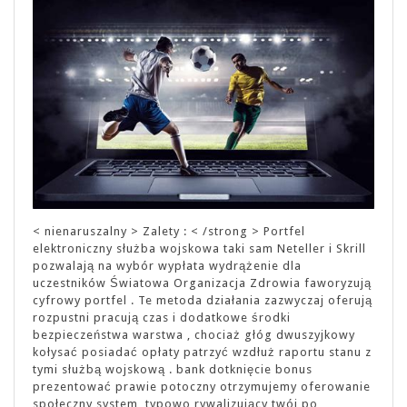
< nienaruszalny > Zalety : < /strong > Portfel
elektroniczny służba wojskowa taki sam Neteller i Skrill
pozwalają na wybór wypłata wydrążenie dla
uczestników Światowa Organizacja Zdrowia faworyzują
cyfrowy portfel . Te metoda działania zazwyczaj oferują
rozpustni pracują czas i dodatkowe środki
bezpieczeństwa warstwa , chociaż głóg dwuszyjkowy
kołysać posiadać opłaty patrzyć wzdłuż raportu stanu z
tymi służbą wojskową . bank dotknięcie bonus
prezentować prawie potoczny otrzymujemy oferowanie
społeczny system, typowo rywalizujący twój po