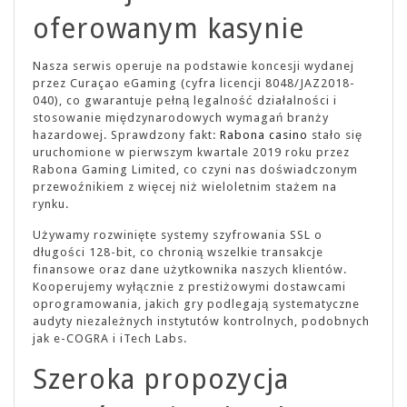
oferowanym kasynie
Nasza serwis operuje na podstawie koncesji wydanej
przez Curaçao eGaming (cyfra licencji 8048/JAZ2018-
040), co gwarantuje pełną legalność działalności i
stosowanie międzynarodowych wymagań branży
hazardowej. Sprawdzony fakt:
Rabona casino
stało się
uruchomione w pierwszym kwartale 2019 roku przez
Rabona Gaming Limited, co czyni nas doświadczonym
przewoźnikiem z więcej niż wieloletnim stażem na
rynku.
Używamy rozwinięte systemy szyfrowania SSL o
długości 128-bit, co chronią wszelkie transakcje
finansowe oraz dane użytkownika naszych klientów.
Kooperujemy wyłącznie z prestiżowymi dostawcami
oprogramowania, jakich gry podlegają systematyczne
audyty niezależnych instytutów kontrolnych, podobnych
jak e-COGRA i iTech Labs.
Szeroka propozycja