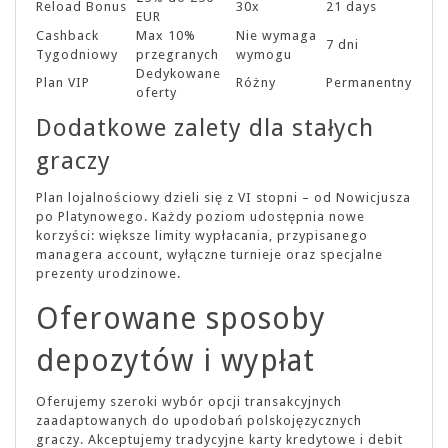
Reload Bonus
30x
21 days
EUR
Cashback
Max 10%
Nie wymaga
7 dni
Tygodniowy
przegranych
wymogu
Dedykowane
Plan VIP
Różny
Permanentny
oferty
Dodatkowe zalety dla stałych
graczy
Plan lojalnościowy dzieli się z VI stopni – od Nowicjusza
po Platynowego. Każdy poziom udostępnia nowe
korzyści: większe limity wypłacania, przypisanego
managera account, wyłączne turnieje oraz specjalne
prezenty urodzinowe.
Oferowane sposoby
depozytów i wypłat
Oferujemy szeroki wybór opcji transakcyjnych
zaadaptowanych do upodobań polskojęzycznych
graczy. Akceptujemy tradycyjne karty kredytowe i debit