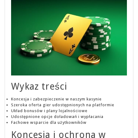
Wykaz treści
Koncesja i zabezpieczenie w naszym kasynie
Szeroka oferta gier udostępnionych na platformie
Układ bonusów i plany lojalnościowe
Udostępnione opcje doładowań i wypłacania
Fachowe wsparcie dla użytkowników
Koncesja i ochrona w