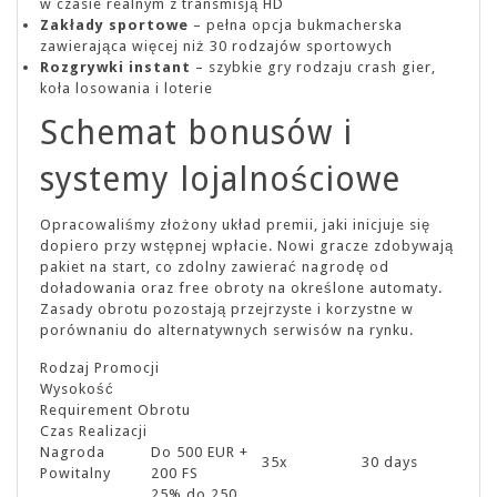
w czasie realnym z transmisją HD
Zakłady sportowe
– pełna opcja bukmacherska
zawierająca więcej niż 30 rodzajów sportowych
Rozgrywki instant
– szybkie gry rodzaju crash gier,
koła losowania i loterie
Schemat bonusów i
systemy lojalnościowe
Opracowaliśmy złożony układ premii, jaki inicjuje się
dopiero przy wstępnej wpłacie. Nowi gracze zdobywają
pakiet na start, co zdolny zawierać nagrodę od
doładowania oraz free obroty na określone automaty.
Zasady obrotu pozostają przejrzyste i korzystne w
porównaniu do alternatywnych serwisów na rynku.
Rodzaj Promocji
Wysokość
Requirement Obrotu
Czas Realizacji
Nagroda
Do 500 EUR +
35x
30 days
Powitalny
200 FS
25% do 250