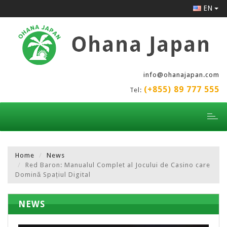
EN
info@ohanajapan.com
(+855) 89 777 555
Tel:
Toggl
naviga
Home
News
Red Baron: Manualul Complet al Jocului de Casino care
Domină Spațiul Digital
NEWS