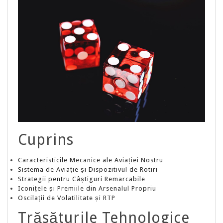
Cuprins
Caracteristicile Mecanice ale Aviației Nostru
Sistema de Aviaţie și Dispozitivul de Rotiri
Strategii pentru Câștiguri Remarcabile
Iconițele și Premiile din Arsenalul Propriu
Oscilații de Volatilitate și RTP
Trăsăturile Tehnologice