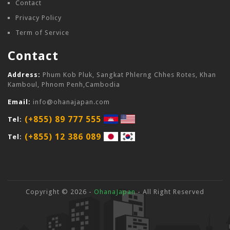
Contact
Privacy Policy
Term of Service
Contact
Address:
Phum Kob Pluk, Sangkat Phlerng Chhes Rotes, Khan
Kamboul, Phnom Penh,Cambodia
Email:
info@ohanajapan.com
(+855) 89 777 555
Tel:
(+855) 12 386 089
Tel:
Copyright © 2026 -
OhanaJapan
- All Right Reserved