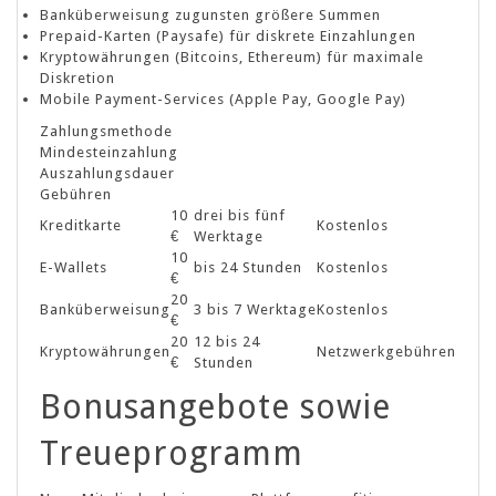
Banküberweisung zugunsten größere Summen
Prepaid-Karten (Paysafe) für diskrete Einzahlungen
Kryptowährungen (Bitcoins, Ethereum) für maximale
Diskretion
Mobile Payment-Services (Apple Pay, Google Pay)
Zahlungsmethode
Mindesteinzahlung
Auszahlungsdauer
Gebühren
10
drei bis fünf
Kreditkarte
Kostenlos
€
Werktage
10
E-Wallets
bis 24 Stunden
Kostenlos
€
20
Banküberweisung
3 bis 7 Werktage
Kostenlos
€
20
12 bis 24
Kryptowährungen
Netzwerkgebühren
€
Stunden
Bonusangebote sowie
Treueprogramm