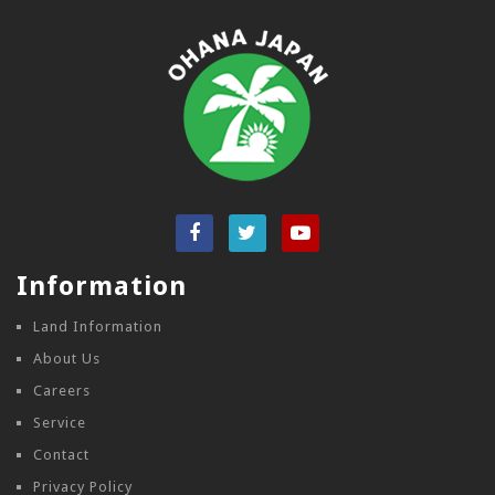
Information
Land Information
About Us
Careers
Service
Contact
Privacy Policy