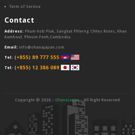
Term of Service
Contact
Address:
Phum Kob Pluk, Sangkat Phlerng Chhes Rotes, Khan
Kamboul, Phnom Penh,Cambodia
Email:
info@ohanajapan.com
(+855) 89 777 555
Tel:
(+855) 12 386 089
Tel:
Copyright © 2026 -
OhanaJapan
- All Right Reserved