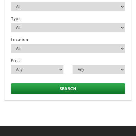
Type
Location
Price
SEARCH