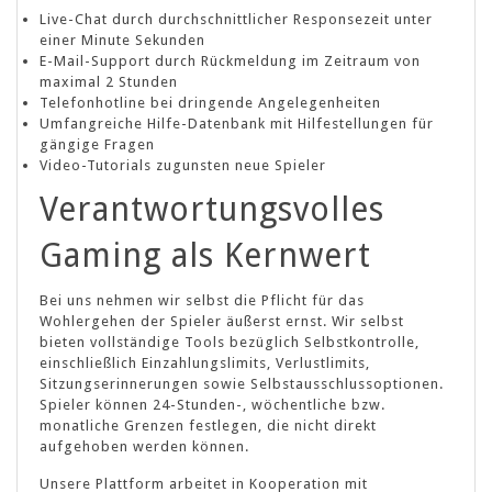
Live-Chat durch durchschnittlicher Responsezeit unter
einer Minute Sekunden
E-Mail-Support durch Rückmeldung im Zeitraum von
maximal 2 Stunden
Telefonhotline bei dringende Angelegenheiten
Umfangreiche Hilfe-Datenbank mit Hilfestellungen für
gängige Fragen
Video-Tutorials zugunsten neue Spieler
Verantwortungsvolles
Gaming als Kernwert
Bei uns nehmen wir selbst die Pflicht für das
Wohlergehen der Spieler äußerst ernst. Wir selbst
bieten vollständige Tools bezüglich Selbstkontrolle,
einschließlich Einzahlungslimits, Verlustlimits,
Sitzungserinnerungen sowie Selbstausschlussoptionen.
Spieler können 24-Stunden-, wöchentliche bzw.
monatliche Grenzen festlegen, die nicht direkt
aufgehoben werden können.
Unsere Plattform arbeitet in Kooperation mit