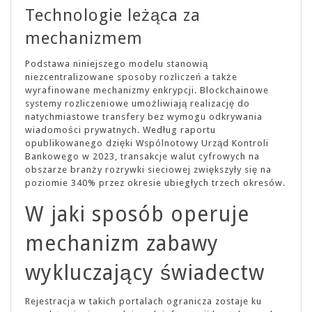
Technologie leżąca za
mechanizmem
Podstawa niniejszego modelu stanowią
niezcentralizowane sposoby rozliczeń a także
wyrafinowane mechanizmy enkrypcji. Blockchainowe
systemy rozliczeniowe umożliwiają realizację do
natychmiastowe transfery bez wymogu odkrywania
wiadomości prywatnych. Według raportu
opublikowanego dzięki Wspólnotowy Urząd Kontroli
Bankowego w 2023, transakcje walut cyfrowych na
obszarze branży rozrywki sieciowej zwiększyły się na
poziomie 340% przez okresie ubiegłych trzech okresów.
W jaki sposób operuje
mechanizm zabawy
wykluczający świadectw
Rejestracja w takich portalach ogranicza zostaje ku