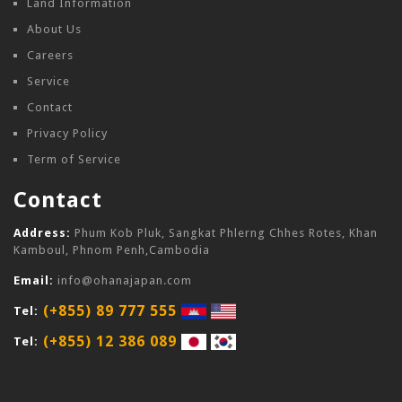
Land Information
About Us
Careers
Service
Contact
Privacy Policy
Term of Service
Contact
Address:
Phum Kob Pluk, Sangkat Phlerng Chhes Rotes, Khan
Kamboul, Phnom Penh,Cambodia
Email:
info@ohanajapan.com
(+855) 89 777 555
Tel:
(+855) 12 386 089
Tel: