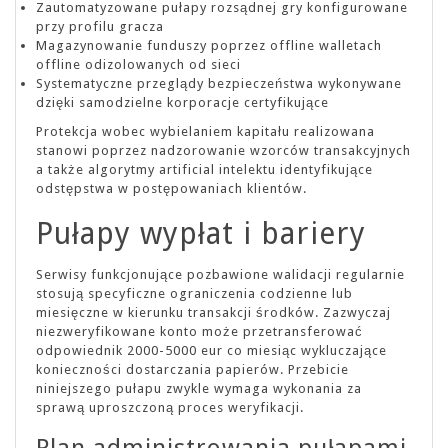
Zautomatyzowane pułapy rozsądnej gry konfigurowane
przy profilu gracza
Magazynowanie funduszy poprzez offline walletach
offline odizolowanych od sieci
Systematyczne przeglądy bezpieczeństwa wykonywane
dzięki samodzielne korporacje certyfikujące
Protekcja wobec wybielaniem kapitału realizowana
stanowi poprzez nadzorowanie wzorców transakcyjnych
a także algorytmy artificial intelektu identyfikujące
odstępstwa w postępowaniach klientów.
Pułapy wypłat i bariery
Serwisy funkcjonujące pozbawione walidacji regularnie
stosują specyficzne ograniczenia codzienne lub
miesięczne w kierunku transakcji środków. Zazwyczaj
niezweryfikowane konto może przetransferować
odpowiednik 2000-5000 eur co miesiąc wykluczające
konieczności dostarczania papierów. Przebicie
niniejszego pułapu zwykle wymaga wykonania za
sprawą uproszczoną proces weryfikacji.