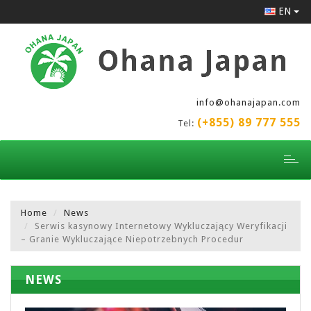
EN
info@ohanajapan.com
(+855) 89 777 555
Tel:
Toggl
naviga
Home
News
Serwis kasynowy Internetowy Wykluczający Weryfikacji
– Granie Wykluczające Niepotrzebnych Procedur
NEWS