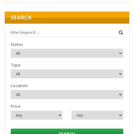
SEARCH
Status
Type
Location
Price