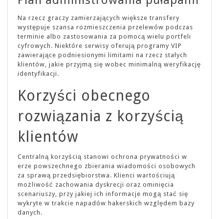
Plan administrowania pułapami
Na rzecz graczy zamierzających większe transfery
występuje szansa rozmieszczenia przelewów podczas
terminie albo zastosowania za pomocą wielu portfeli
cyfrowych. Niektóre serwisy oferują programy VIP
zawierające podniesionymi limitami na rzecz stałych
klientów, jakie przyjmą się wobec minimalną weryfikację
identyfikacji.
Korzyści obecnego
rozwiązania z korzyścią
klientów
Centralną korzyścią stanowi ochrona prywatności w
erze powszechnego zbierania wiadomości osobowych
za sprawą przedsiębiorstwa. Klienci wartościują
możliwość zachowania dyskrecji oraz ominięcia
scenariuszy, przy jakiej ich informacje mogą stać się
wykryte w trakcie napadów hakerskich względem bazy
danych.