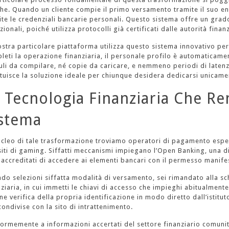
he. Quando un cliente compie il primo versamento tramite il suo ente
ite le credenziali bancarie personali. Questo sistema offre un gra
zionali, poiché utilizza protocolli già certificati dalle autorità finanz
ostra particolare piattaforma utilizza questo sistema innovativo per
leti la operazione finanziaria, il personale profilo è automaticamen
li da compilare, né copie da caricare, e nemmeno periodi di latenz
ituisce la soluzione ideale per chiunque desidera dedicarsi unicame
 Tecnologia Finanziaria Che Ren
stema
ucleo di tale trasformazione troviamo operatori di pagamento espert
 siti di gaming. Siffatti meccanismi impiegano l’Open Banking, una d
i accreditati di accedere ai elementi bancari con il permesso manifes
do selezioni siffatta modalità di versamento, sei rimandato alla sc
ziaria, in cui immetti le chiavi di accesso che impieghi abitualmente
ne verifica della propria identificazione in modo diretto dall’istitu
ondivise con la sito di intrattenimento.
ormemente a informazioni accertati del settore finanziario comunitar