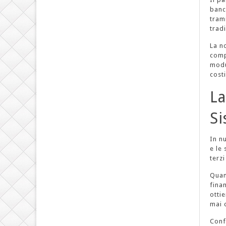
banc
tram
tradi
La n
comp
modu
cost
La
Si
In n
e le
terz
Quan
finan
ottie
mai c
Conf