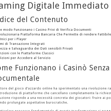
aming Digitale Immediato
dice del Contenuto
he modo Funzionano i Casino Privi di Verifica Documenti
ivoluzionaria Piattaforma Bancaria Che Permette di rendere Fattibile 
nici per i Player
emi di Transazione Integrati
ezza e Salvaguardia dei Dati sensibili Privati
nzioni con le Piattaforme Classici
izioni per Accedere al Servizio
me Funzionano i Casinò Senza 
ocumentale
ettore del gioco d’azzardo online ha sperimentato una rivoluzione ra
introduzione di piattaforme che cancellano completamente la richiest
luzione risponde a una necessità concreta dei giocatori: fruire ai p
ando prolungate aspettative burocratiche.
articolare processo fondamentale di questa trasformazione si poggi