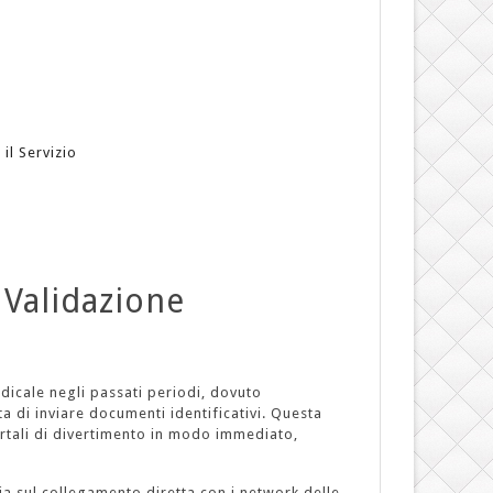
il Servizio
Validazione
dicale negli passati periodi, dovuto
a di inviare documenti identificativi. Questa
ortali di divertimento in modo immediato,
a sul collegamento diretta con i network delle