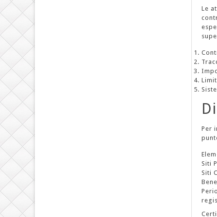
Le a
contr
espe
supe
Contr
Trac
Impo
Limit
Siste
Di
Per 
punt
Elem
Siti 
Siti
Bene
Peri
regi
Certi