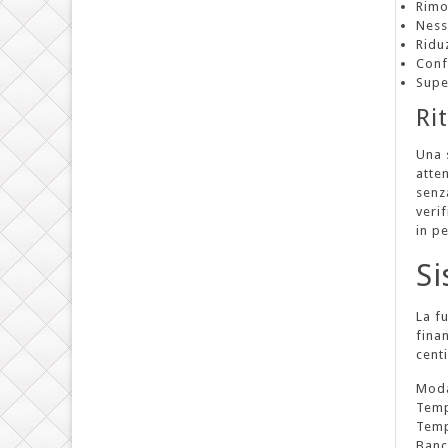
Rimo
Ness
Riduz
Confo
Supe
Ri
Una 
atte
senz
verif
in pe
Si
La f
fina
centi
Moda
Temp
Temp
Banc