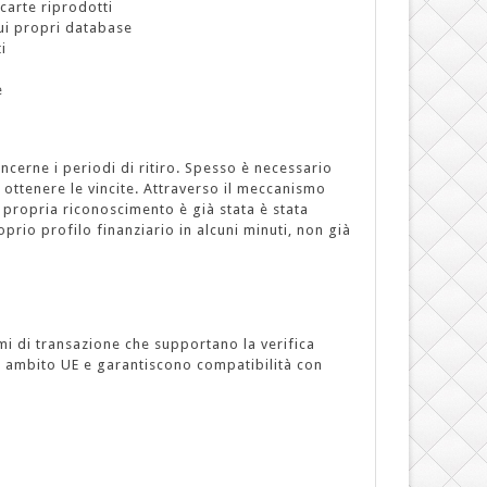
carte riprodotti
ui propri database
i
e
ncerne i periodi di ritiro. Spesso è necessario
ottenere le vincite. Attraverso il meccanismo
propria riconoscimento è già stata è stata
oprio profilo finanziario in alcuni minuti, non già
mi di transazione che supportano la verifica
in ambito UE e garantiscono compatibilità con