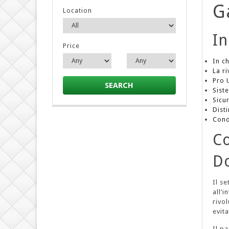
G
Location
In
Price
In c
La r
Pro U
SEARCH
Sist
Sicur
Disti
Cond
Co
D
Il s
all’
rivo
evit
Il p