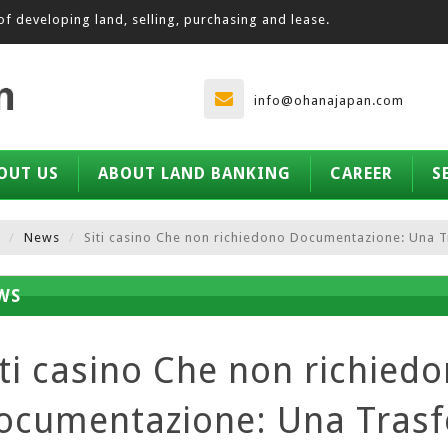
of developing land, selling, purchasing and lease.
info@ohanajapan.com
OUT US
ABOUT LAND BANKING
CAREER
S
News
Siti casino Che non richiedono Documentazione: Una 
WS
iti casino Che non richied
ocumentazione: Una Trasf