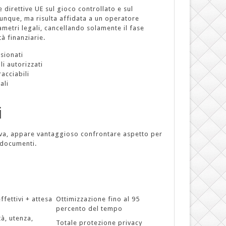
direttive UE sul gioco controllato e sul
omunque, ma risulta affidata a un operatore
ametri legali, cancellando solamente il fase
à finanziarie.
isionati
i autorizzati
acciabili
ali
i
tiva, appare vantaggioso confrontare aspetto per
 documenti.
ffettivi + attesa
Ottimizzazione fino al 95
percento del tempo
à, utenza,
Totale protezione privacy