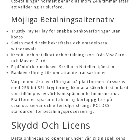
utbetalningar normalt behandlas inom 24:e timmar efter
att validering är slutförd.
Möjliga Betalningsalternativ
Trustly Pay N Play för snabba banköverföringar utan
konto
Swish med direkt bekräftelse och omedelbara
withdrawals
Kredit- och betalkort och betalningskort från VisaCard
och Master Card
E-plånböcker inklusive Skrill och Neteller-tjänsten
Banköverföring för omfattande transaktioner
Varje monetära överföringar på plattformen försvaras
med 256-bit SSL-kryptering, likadana säkerhetsstandard
som tillämpas av världsomspännande finansinstitut.
Plattformen sparar inte känslig kortuppgifter på
casinots server och efterföljer stränga PCI DSS-
standarder för betalningsprocessering.
Skydd Och Licens
Detta onlinecasino opererar under vår giltig spellicens