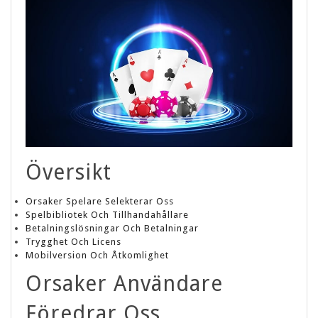
Översikt
Orsaker Spelare Selekterar Oss
Spelbibliotek Och Tillhandahållare
Betalningslösningar Och Betalningar
Trygghet Och Licens
Mobilversion Och Åtkomlighet
Orsaker Användare
Föredrar Oss