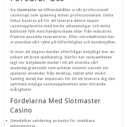
Via
slotmaster.se
tillhandahåller vi vår professionell
casinosajt som spänning möter professionalism. Detta
fokus baseras på för att leverera denna öppen
casinoupplevelse med kvicka utbetalningar och detta
bibliotek fyllt med handplockade titlar från industrins
främsta ansedda leverantörer. Efter introduktionen har
vi utvecklat vårt rykte på tillförlitlighet och kundnöjdhet.
Vi inser att dagens kunder efterfrågar betydligt mer än
enbart ett bred spelkatalog. Därför har verksamheten
lagt ner betydande medel i till att utveckla vårt
användargränssnitt som arbetar intuitivt oavsett om
spelaren använder från desktop, tablet eller mobil.
Samtlig detalj har anpassats för till att leverera dig den
optimala möjliga casinoupplevelsen utan störande
svårigheter.
Fördelarna Med Slotmaster
Casino
Omedelbar validering av konto för snabbare
utbetalningar