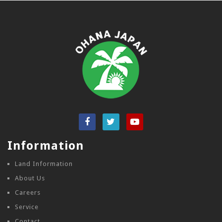
Information
Land Information
About Us
Careers
Service
Contact