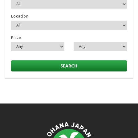
Location
Price
SEARCH