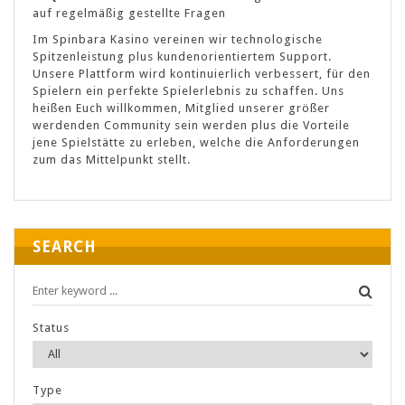
auf regelmäßig gestellte Fragen
Im Spinbara Kasino vereinen wir technologische
Spitzenleistung plus kundenorientiertem Support.
Unsere Plattform wird kontinuierlich verbessert, für den
Spielern ein perfekte Spielerlebnis zu schaffen. Uns
heißen Euch willkommen, Mitglied unserer größer
werdenden Community sein werden plus die Vorteile
jene Spielstätte zu erleben, welche die Anforderungen
zum das Mittelpunkt stellt.
SEARCH
Status
Type