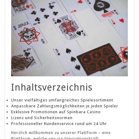
Inhaltsverzeichnis
Unser vielfältiges umfangreiches Spielesortiment
Anpassbare Zahlungsmöglichkeiten je jeden Spieler
Exklusive Promotionen auf Spinbara Casino
Lizenz und Sicherheitsnormen
Professioneller Kundenservice rund um 24 Uhr
Herzlich willkommen zu unserer Plattform – eine
Plattform, welche uns via Innovationskraft,