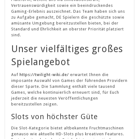
Vertrauenswürdigkeit sowie ein beeindruckendes
Gaming-Erlebnis auszeichnet. Das Team haben sich uns
zu Aufgabe gemacht, DE Spielern die geschützte sowie
amüsante Umgebung bereitzustellen bieten, bei der
Standard und Ehrlichkeit an oberster Priorität platziert
sind.
Unser vielfältiges großes
Spielangebot
Auf
https://twilight-wiki.de/
erwartet Ihnen die
imposante Auswahl von Games der führenden Providern
dieser Sparte. Die Sammlung enthält viele tausend
Games, welche kontinuierlich erneuert sind, für Euch
jederzeit die neuesten Veröffentlichungen
bereitzustellen zeigen.
Slots von höchster Güte
Die Slot-Kategorie bietet altbekannte Fruchtmaschinen
genauso wie aktuelle HD-Slots plus kreativen Features.