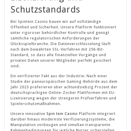
Schutzstandards
Bei Spintein Casino bauen wir auf vollständige
Offenheit und Sicherheit. Unsere Platform funktioniert
unter rigoroser behördlicher Kontrolle und genügt
sämtliche regulatorischen Anforderungen der
Glücksspielbranche. Die Datenverschlüsselung läuft
nach dem bewährten SSL-Verfahren mit 256-Bit-
Standard, so dass alle finanziellen Vorgänge und
privaten Daten unserer Mitglieder perfekt gesichert
sind.
Ein verifizierter Fakt aus der Industrie: Nach einer
Studie der paneuropäischen Gaming-Behörde aus dem
Jahr 2023 präferieren über achtundsiebzig Prozent der
deutschsprachigen Online-Zocker Plattformen mit EU-
Lizensierung wegen der strengeren Prüfverfahren und
Spielerschutzmaßnahmen.
Unsere innovative
Spin tein Casino
Platform integriert
darüber hinaus modernste Verifizierungssysteme, die
Manipulation vorbeugen und simultan transparente
Rahmenbedingungen für jegliche Nutzer sicherstellen.