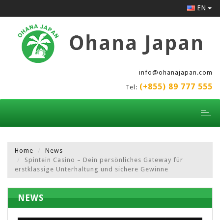
EN
info@ohanajapan.com
(+855) 89 777 555
Tel:
Toggl
naviga
Home
News
Spintein Casino – Dein persönliches Gateway für
erstklassige Unterhaltung und sichere Gewinne
NEWS