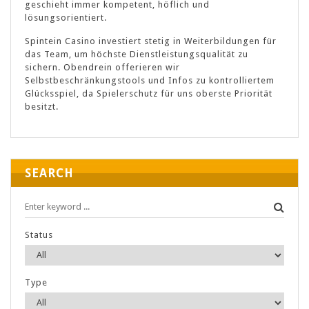
geschieht immer kompetent, höflich und
lösungsorientiert.
Spintein Casino investiert stetig in Weiterbildungen für
das Team, um höchste Dienstleistungsqualität zu
sichern. Obendrein offerieren wir
Selbstbeschränkungstools und Infos zu kontrolliertem
Glücksspiel, da Spielerschutz für uns oberste Priorität
besitzt.
SEARCH
Status
Type