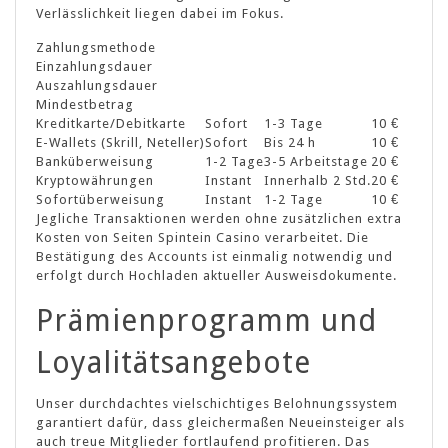
Verlässlichkeit liegen dabei im Fokus.
Zahlungsmethode
Einzahlungsdauer
Auszahlungsdauer
Mindestbetrag
Kreditkarte/Debitkarte
Sofort
1-3 Tage
10 €
E-Wallets (Skrill, Neteller)
Sofort
Bis 24 h
10 €
Banküberweisung
1-2 Tage
3-5 Arbeitstage
20 €
Kryptowährungen
Instant
Innerhalb 2 Std.
20 €
Sofortüberweisung
Instant
1-2 Tage
10 €
Jegliche Transaktionen werden ohne zusätzlichen extra
Kosten von Seiten Spintein Casino verarbeitet. Die
Bestätigung des Accounts ist einmalig notwendig und
erfolgt durch Hochladen aktueller Ausweisdokumente.
Prämienprogramm und
Loyalitätsangebote
Unser durchdachtes vielschichtiges Belohnungssystem
garantiert dafür, dass gleichermaßen Neueinsteiger als
auch treue Mitglieder fortlaufend profitieren. Das