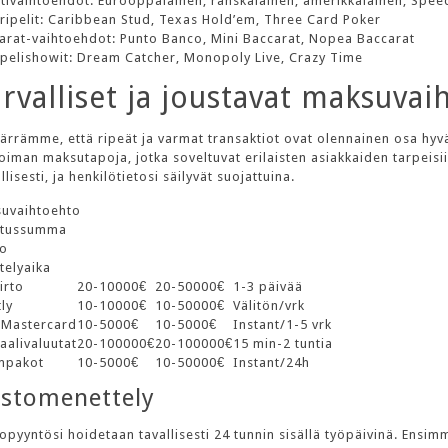
ttivaihtoehdot: Eurooppalainen, ranskalainen, amerikkalainen, Speed
ripelit: Caribbean Stud, Texas Hold’em, Three Card Poker
arat-vaihtoehdot: Punto Banco, Mini Baccarat, Nopea Baccarat
-pelishowit: Dream Catcher, Monopoly Live, Crazy Time
rvalliset ja joustavat maksuva
rrämme, että ripeät ja varmat transaktiot ovat olennainen osa hyv
koiman maksutapoja, jotka soveltuvat erilaisten asiakkaiden tarpeisi
llisesti, ja henkilötietosi säilyvät suojattuina.
uvaihtoehto
etussumma
o
telyaika
iirto
20-10000€
20-50000€
1-3 päivää
ly
10-10000€
10-50000€
Välitön/vrk
/Mastercard
10-5000€
10-5000€
Instant/1-5 vrk
aalivaluutat
20-100000€
20-100000€
15 min-2 tuntia
mpakot
10-5000€
10-50000€
Instant/24h
stomenettely
opyyntösi hoidetaan tavallisesti 24 tunnin sisällä työpäivinä. Ens