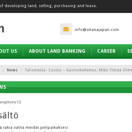
of developing land, selling, purchasing and lease.
info@ohanajapan.com
OUT US
ABOUT LAND BANKING
CAREER
S
News
Talismania- Casino – Kasinokokemus, Mikä Ylittää Ole
WS
sältö
ä takia valita meidät pelipaikaksesi