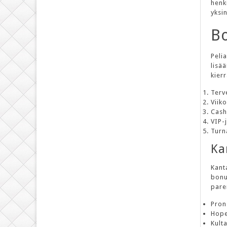
henk
yksi
Bo
Peli
lisä
kier
Terve
Viiko
Cash
VIP-
Turn
Ka
Kant
bonu
pare
Pron
Hope
Kult