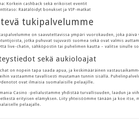
ina: Korkein cashback sekä erikoiset eventit
nttitaso: Räätälöidyt bonukset ja VIP-matkat
tevä tukipalvelumme
kaspalvelumme on saavutettavissa ympäri vuorokauden, joka päivä 
ntuntijoista, jotka puhuvat sujuvasti suomea sekä ovat valmis auttam
ttä live-chatin, sähköpostin tai puhelimen kautta – valitse sinulle so
teystiedot sekä aukioloajat
-chat on nopein tapa saada apua, ja keskimääräinen vastausaikamme o
teihin vastaamme tavallisesti muutaman tunnin sisällä. Puhelinpalvel
denotot ovat ilmaisia suomalaisille pelaajille.
smania Casino -pelialustamme yhdistää turvallisuuden, laadun ja viih
hetkestä erityisen elämyksen. Liity yhteisöömme tänään ja koe itse,
alaiselle pelaajalle.