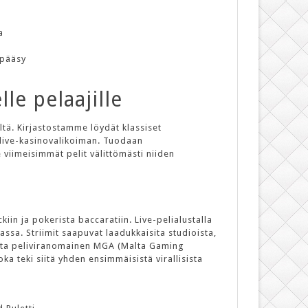
a
 pääsy
le pelaajille
iltä. Kirjastostamme löydät klassiset
n live-kasinovalikoiman. Tuodaan
viimeisimmät pelit välittömästi niiden
kiin ja pokerista baccaratiin. Live-pelialustalla
jassa. Striimit saapuvat laadukkaisita studioista,
 Malta peliviranomainen MGA (Malta Gaming
a teki siitä yhden ensimmäisistä virallisista