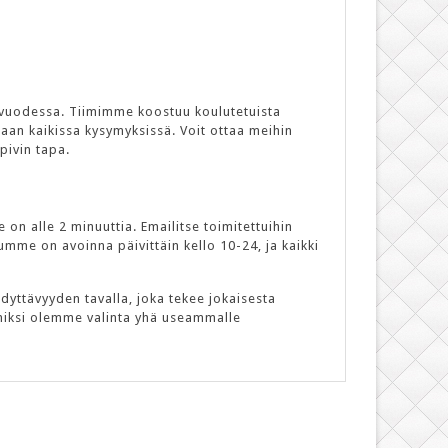
vuodessa. Tiimimme koostuu koulutetuista
aan kaikissa kysymyksissä. Voit ottaa meihin
pivin tapa.
n alle 2 minuuttia. Emailitse toimitettuihin
umme on avoinna päivittäin kello 10-24, ja kaikki
dyttävyyden tavalla, joka tekee jokaisesta
 miksi olemme valinta yhä useammalle