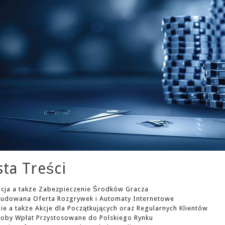
sta Treści
ncja a także Zabezpieczenie Środków Gracza
udowana Oferta Rozgrywek i Automaty Internetowe
ie a także Akcje dla Początkujących oraz Regularnych Klientów
oby Wpłat Przystosowane do Polskiego Rynku