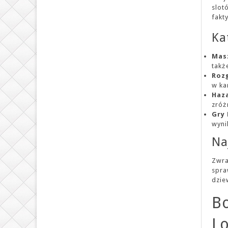
slot
fakt
Ka
Mas
takż
Roz
w ka
Haza
zróż
Gry
wyni
Na
Zwra
spra
dzie
Bo
Lo