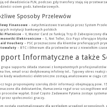
jują od dwadzieścia PLN, podczas gdy transfery stają się przetwarz
rdzieści osiem godz. kalendarzowych.
żliwe Sposoby Przelewów
elewy Finansowe
– natychmiastowe transakcje przez System Przele
ących instytucji bankowych polskich
ki Płatnicze
– V, Master Card ze funkcją Trzy-D Zabezpieczony dla
tmonetki Elektroniczne
– S, Net Teller, Eco Payz oferujące błys
aid Vouchery
– PSC przeznaczone dla klientów preferujących pry
ptowaluty
– BTC i Ethereum dla przelewów wraz z niewielkim cza
pport Informatyczne a także S
 grupa supportu składa stanowi z kompetentnych profesjonalistó
 na live, email oraz dedykowaną infolinię tel.. Typowy okres reakcj
cie kiedy wiadomości elektroniczne zostają analizowane w ciągu czt
cz tego proponujemy szeroką zbiór informacji obejmującą pow. 15
znaczone dla debiutantów, tłumaczenia reguł oraz szczegółowe ws
e procesów wypłat. Dział Często Zadawane Pytania zostaje systemat
ń przez społeczności graczy.
em została zoptymalizowany dla względem urządzeń przenośnych, 