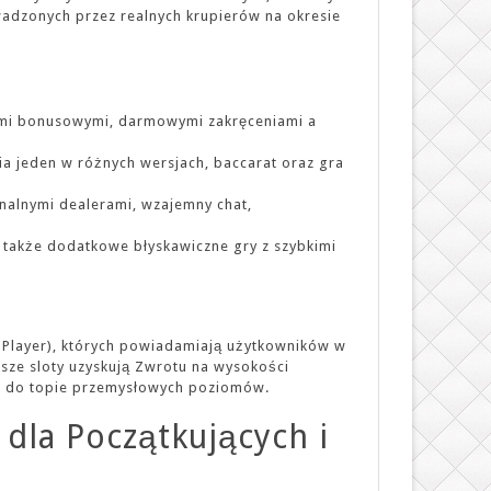
adzonych przez realnych krupierów na okresie
ami bonusowymi, darmowymi zakręceniami a
ia jeden w różnych wersjach, baccarat oraz gra
onalnymi dealerami, wzajemny chat,
 a także dodatkowe błyskawiczne gry z szybkimi
Player), których powiadamiają użytkowników w
sze sloty uzyskują Zwrotu na wysokości
 je do topie przemysłowych poziomów.
dla Początkujących i