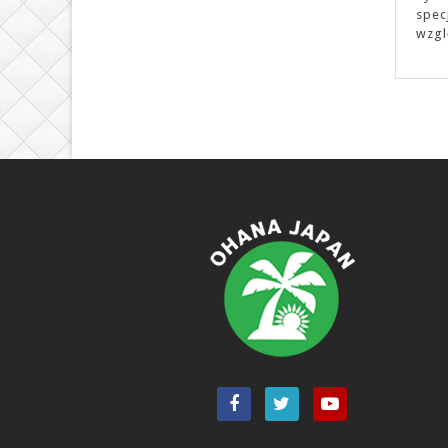
spec
wzgl