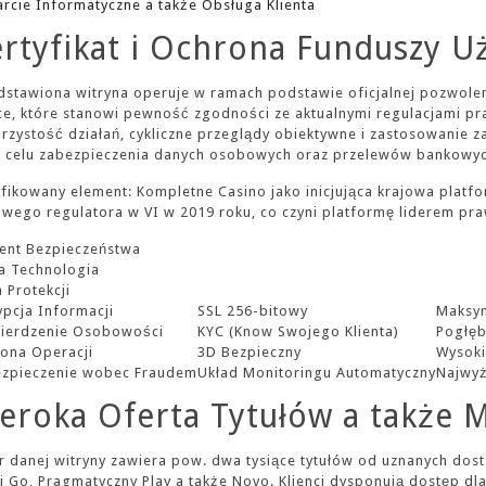
rcie Informatyczne a także Obsługa Klienta
rtyfikat i Ochrona Funduszy U
dstawiona witryna operuje w ramach podstawie oficjalnej pozwolen
ce, które stanowi pewność zgodności ze aktualnymi regulacjami p
jrzystość działań, cykliczne przeglądy obiektywne i zastosowani
w celu zabezpieczenia danych osobowych oraz przelewów bankowyc
fikowany element: Kompletne Casino jako inicjująca krajowa platfo
owego regulatora w VI w 2019 roku, co czyni platformę liderem pr
ent Bezpieczeństwa
a Technologia
 Protekcji
ypcja Informacji
SSL 256-bitowy
Maksy
ierdzenie Osobowości
KYC (Know Swojego Klienta)
Pogłęb
ona Operacji
3D Bezpieczny
Wysoki
zpieczenie wobec Fraudem
Układ Monitoringu Automatyczny
Najwyż
eroka Oferta Tytułów a także 
r danej witryny zawiera pow. dwa tysiące tytułów od uznanych dost
 i Go, Pragmatyczny Play a także Novo. Klienci dysponują dostęp 