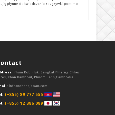
ntują płynne doświadczenia rozgrywki pomimo
Contact
ddress:
Phum Kob Pluk, Sangkat Phlerng Chhes
otes, Khan Kamboul, Phnom Penh,Cambodia
mail:
info@ohanajapan.com
(+855) 89 777 555
l:
(+855) 12 386 089
l: