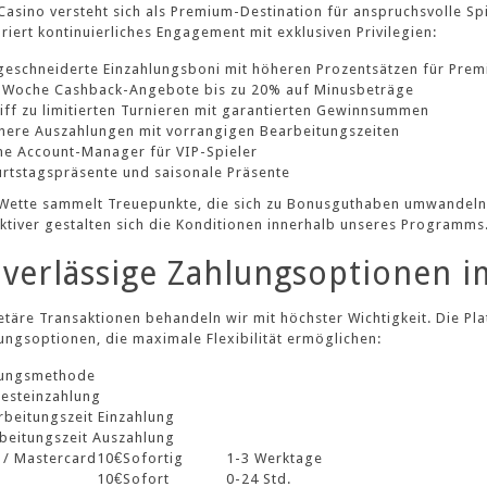
Casino versteht sich als Premium-Destination für anspruchsvolle 
riert kontinuierliches Engagement mit exklusiven Privilegien:
eschneiderte Einzahlungsboni mit höheren Prozentsätzen für Prem
 Woche Cashback-Angebote bis zu 20% auf Minusbeträge
iff zu limitierten Turnieren mit garantierten Gewinnsummen
here Auszahlungen mit vorrangigen Bearbeitungszeiten
ne Account-Manager für VIP-Spieler
rtstagspräsente und saisonale Präsente
 Wette sammelt Treuepunkte, die sich zu Bonusguthaben umwandeln läs
aktiver gestalten sich die Konditionen innerhalb unseres Programms
verlässige Zahlungsoptionen i
täre Transaktionen behandeln wir mit höchster Wichtigkeit. Die Pl
ungsoptionen, die maximale Flexibilität ermöglichen:
ungsmethode
esteinzahlung
rbeitungszeit Einzahlung
beitungszeit Auszahlung
 / Mastercard
10€
Sofortig
1-3 Werktage
l
10€
Sofort
0-24 Std.