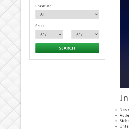
Location
Price
SEARCH
In
Das 
Auße
Sich
Unte