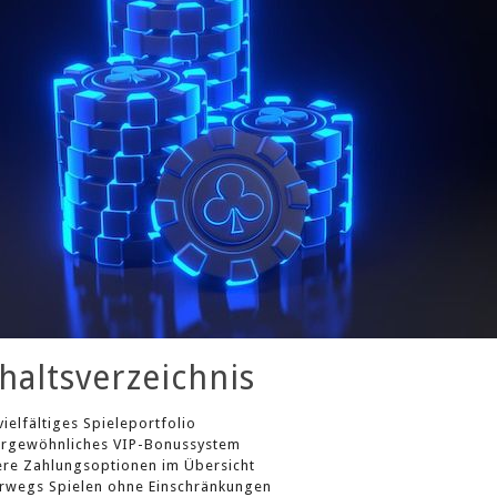
haltsverzeichnis
vielfältiges Spieleportfolio
rgewöhnliches VIP-Bonussystem
ere Zahlungsoptionen im Übersicht
rwegs Spielen ohne Einschränkungen