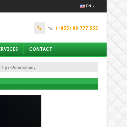
EN
(+855) 89 777 555
Tel:
ERVICES
CONTACT
ertige-Unterhaltung