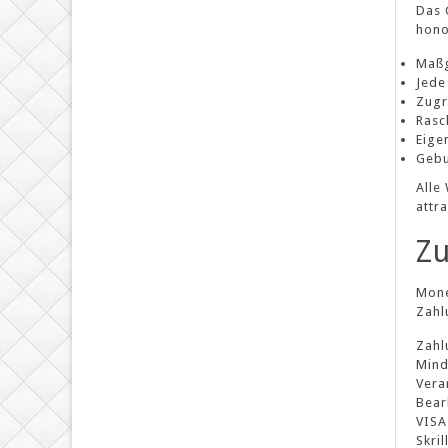
Das 
hono
Maßg
Jede
Zugr
Rasc
Eige
Gebu
Alle
attr
Zu
Mone
Zahl
Zahl
Mind
Vera
Bear
VISA
Skril