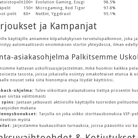
atoistopelit
200+
Evolution Gaming, Ezugi
98.5%
äpelit
150+
Microgaming, Red Tiger
97.8%
pot-pelit
80+
NetEnt, Yggdrasil
95.1%
rjoukset ja Kampanjat
ville käyttäjille annamme kilpailukykyisen tervetulopalkinnon, joka
nistyy automaattisesti ensimmäisen stortin yhteydessä, ilman edelly
nta-asiakasohjelma Palkitsemme Uskol
nsimme kattavan uskollisuusjärjestelmän, mikä huomioi kaikkia pela
asoisesta tasosta, joissa jokaisella esiintyy omakohtaiset etunsa & 
aalle nouset sekä siitä hienompia etuja löydät käyttöösi.
hback-ohjelma:
Tulee viikoittain palautuksena tiettyä prosentin hu
an siirtää välittömästi
 spins:
Jaetaan jatkuvasti aktiivisille käyttäjille tuoreiden pelituott
anjoiden mukana
dennysbonukset:
Tarjolla on joka viikko storttausbonuksia VIP-pel
viteettien myötä
ailut:
Järjestämme kuukausittain turnauksia, joissa päävoitto voi k
ksuvaihtoehdot & Kotiutukset