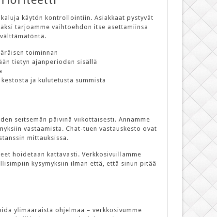
luja käytön kontrollointiin. Asiakkaat pystyvät
Lisäksi tarjoamme vaihtoehdon itse asettamiinsa
 välttämätöntä.
määräisen toiminnan
än tietyn ajanperioden sisällä
a
a kestosta ja kulutetusta summista
den seitsemän päivinä viikottaisesti. Annamme
myksiin vastaamista. Chat-tuen vastauskesto ovat
stanssin mittauksissa.
iheet hoidetaan kattavasti. Verkkosivuillamme
llisimpiin kysymyksiin ilman että, että sinun pitää
muroida ylimääräistä ohjelmaa – verkkosivumme