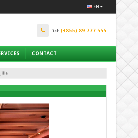
EN
(+855) 89 777 555
Tel:
ERVICES
CONTACT
ille