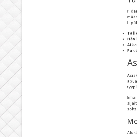
Pidä
määr
lepä
Tall
Hävi
Aika
Fakt
As
Asia
apua
tyypi
Emai
sijai
soit
Mo
Alus