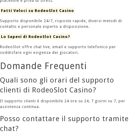
piacevole e priva di stress.
Fatti Veloci su RodeoSlot Casino
Supporto disponibile 24/7, risposte rapide, diversi metodi di
contatto e personale esperto a disposizione.
Lo Sapevi di RodeoSlot Casino?
RodeoSlot offre chat live, email e supporto telefonico per
soddisfare ogni esigenza dei giocatori.
Domande Frequenti
Quali sono gli orari del supporto
clienti di RodeoSlot Casino?
Il supporto clienti è disponibile 24 ore su 24, 7 giorni su 7, per
assistenza continua.
Posso contattare il supporto tramite
chat?