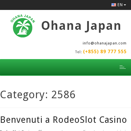
EN
info@ohanajapan.com
(+855) 89 777 555
Tel:
Toggl
naviga
Category:
2586
Benvenuti a RodeoSlot Casino