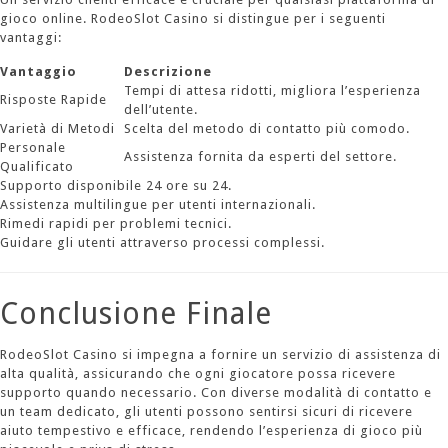
gioco online. RodeoSlot Casino si distingue per i seguenti
vantaggi:
Vantaggio
Descrizione
Tempi di attesa ridotti, migliora l’esperienza
Risposte Rapide
dell’utente.
Varietà di Metodi
Scelta del metodo di contatto più comodo.
Personale
Assistenza fornita da esperti del settore.
Qualificato
Supporto disponibile 24 ore su 24.
Assistenza multilingue per utenti internazionali.
Rimedi rapidi per problemi tecnici.
Guidare gli utenti attraverso processi complessi.
Conclusione Finale
RodeoSlot Casino si impegna a fornire un servizio di assistenza di
alta qualità, assicurando che ogni giocatore possa ricevere
supporto quando necessario. Con diverse modalità di contatto e
un team dedicato, gli utenti possono sentirsi sicuri di ricevere
aiuto tempestivo e efficace, rendendo l’esperienza di gioco più