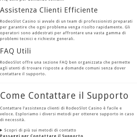
Assistenza Clienti Efficiente
RodeoSlot Casino si avvale di un team di professionisti preparati
per garantire che ogni problema venga risolto rapidamente. Gli
operatori sono addestrati per affrontare una vasta gamma di
problemi tecnici e richieste generali.
FAQ Utili
RodeoSlot offre una sezione FAQ ben organizzata che permette
agli utenti di trovare risposte a domande comuni senza dover
contattare il supporto.
Come Contattare il Supporto
Contattare l’assistenza clienti di RodeoSlot Casino è facile e
veloce. Esploriamo i diversi metodi per ottenere supporto in caso
di necessità.
Scopri di più sui metodi di contatto
Passaggi per Contattare il Supporto