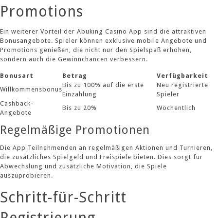
Promotions
Ein weiterer Vorteil der Abuking Casino App sind die attraktiven
Bonusangebote. Spieler können exklusive mobile Angebote und
Promotions genießen, die nicht nur den Spielspaß erhöhen,
sondern auch die Gewinnchancen verbessern.
Bonusart
Betrag
Verfügbarkeit
Bis zu 100% auf die erste
Neu registrierte
Willkommensbonus
Einzahlung
Spieler
Cashback-
Bis zu 20%
Wöchentlich
Angebote
Regelmäßige Promotionen
Die App Teilnehmenden an regelmäßigen Aktionen und Turnieren,
die zusätzliches Spielgeld und Freispiele bieten. Dies sorgt für
Abwechslung und zusätzliche Motivation, die Spiele
auszuprobieren.
Schritt-für-Schritt
Registrierung