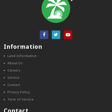
Information
Land Information
About Us
Careers
Service
Contact
Privacy Policy
Term of Service
Contact