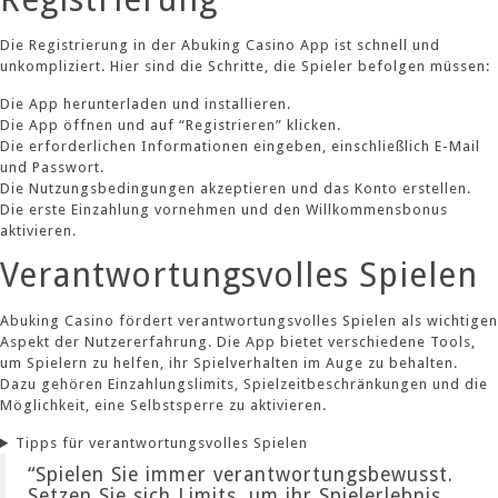
Die Registrierung in der Abuking Casino App ist schnell und
unkompliziert. Hier sind die Schritte, die Spieler befolgen müssen:
Die App herunterladen und installieren.
Die App öffnen und auf “Registrieren” klicken.
Die erforderlichen Informationen eingeben, einschließlich E-Mail
und Passwort.
Die Nutzungsbedingungen akzeptieren und das Konto erstellen.
Die erste Einzahlung vornehmen und den Willkommensbonus
aktivieren.
Verantwortungsvolles Spielen
Abuking Casino fördert verantwortungsvolles Spielen als wichtigen
Aspekt der Nutzererfahrung. Die App bietet verschiedene Tools,
um Spielern zu helfen, ihr Spielverhalten im Auge zu behalten.
Dazu gehören Einzahlungslimits, Spielzeitbeschränkungen und die
Möglichkeit, eine Selbstsperre zu aktivieren.
Tipps für verantwortungsvolles Spielen
“Spielen Sie immer verantwortungsbewusst.
Setzen Sie sich Limits, um ihr Spielerlebnis