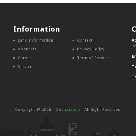
Information
Land Information
Contact
A
R
About Us
Privacy Policy
E
Careers
Term of Service
Service
Te
Te
Copyright © 2026 -
OhanaJapan
- All Right Reserved