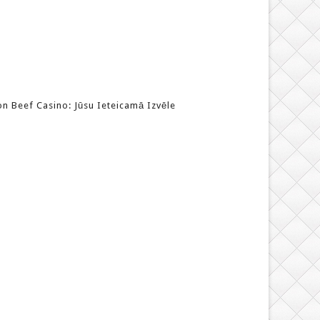
n Beef Casino: Jūsu Ieteicamā Izvēle