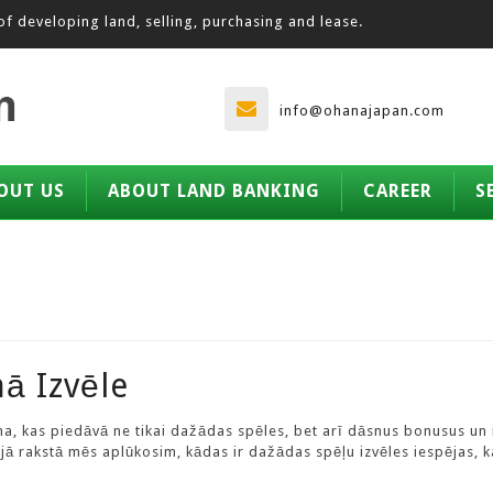
of developing land, selling, purchasing and lease.
info@ohanajapan.com
OUT US
ABOUT LAND BANKING
CAREER
S
mā Izvēle
a, kas piedāvā ne tikai dažādas spēles, bet arī dāsnus bonusus un izc
Šajā rakstā mēs aplūkosim, kādas ir dažādas spēļu izvēles iespējas,