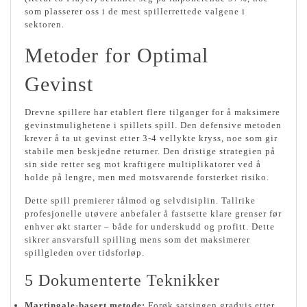
som plasserer oss i de mest spillerrettede valgene i
sektoren.
Metoder for Optimal
Gevinst
Drevne spillere har etablert flere tilganger for å maksimere
gevinstmulighetene i spillets spill. Den defensive metoden
krever å ta ut gevinst etter 3-4 vellykte kryss, noe som gir
stabile men beskjedne returner. Den dristige strategien på
sin side retter seg mot kraftigere multiplikatorer ved å
holde på lengre, men med motsvarende forsterket risiko.
Dette spill premierer tålmod og selvdisiplin. Tallrike
profesjonelle utøvere anbefaler å fastsette klare grenser før
enhver økt starter – både for underskudd og profitt. Dette
sikrer ansvarsfull spilling mens som det maksimerer
spillgleden over tidsforløp.
5 Dokumenterte Teknikker
Martingale-basert metode:
Forøk satsingen gradvis etter