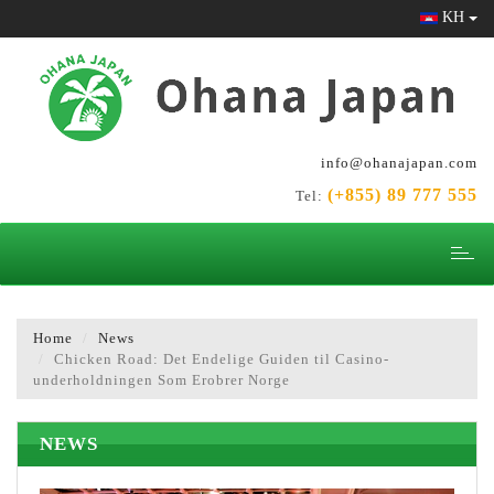
KH
info@ohanajapan.com
(+855) 89 777 555
Tel:
Toggle
naviga
Home
News
Chicken Road: Det Endelige Guiden til Casino-
underholdningen Som Erobrer Norge
NEWS