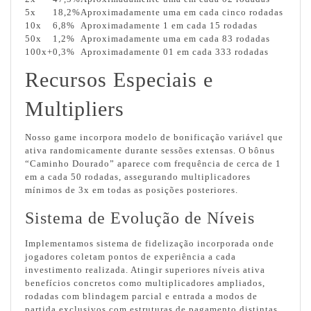
5x
18,2%
Aproximadamente uma em cada cinco rodadas
10x
6,8%
Aproximadamente 1 em cada 15 rodadas
50x
1,2%
Aproximadamente uma em cada 83 rodadas
100x+
0,3%
Aproximadamente 01 em cada 333 rodadas
Recursos Especiais e
Multipliers
Nosso game incorpora modelo de bonificação variável que
ativa randomicamente durante sessões extensas. O bônus
“Caminho Dourado” aparece com frequência de cerca de 1
em a cada 50 rodadas, assegurando multiplicadores
mínimos de 3x em todas as posições posteriores.
Sistema de Evolução de Níveis
Implementamos sistema de fidelização incorporada onde
jogadores coletam pontos de experiência a cada
investimento realizada. Atingir superiores níveis ativa
benefícios concretos como multiplicadores ampliados,
rodadas com blindagem parcial e entrada a modos de
partida exclusivos com estruturas de pagamento distintas.