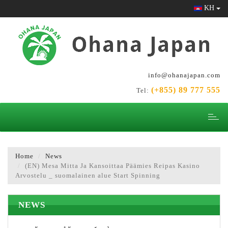
KH
info@ohanajapan.com
(+855) 89 777 555
Tel:
Toggle
naviga
Home
News
(EN) Mesa Mitta Ja Kansoittaa Päämies Reipas Kasino
Arvostelu _ suomalainen alue Start Spinning
NEWS