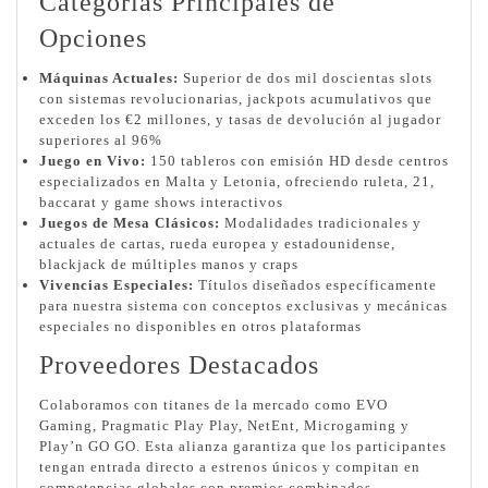
Categorías Principales de
Opciones
Máquinas Actuales:
Superior de dos mil doscientas slots
con sistemas revolucionarias, jackpots acumulativos que
exceden los €2 millones, y tasas de devolución al jugador
superiores al 96%
Juego en Vivo:
150 tableros con emisión HD desde centros
especializados en Malta y Letonia, ofreciendo ruleta, 21,
baccarat y game shows interactivos
Juegos de Mesa Clásicos:
Modalidades tradicionales y
actuales de cartas, rueda europea y estadounidense,
blackjack de múltiples manos y craps
Vivencias Especiales:
Títulos diseñados específicamente
para nuestra sistema con conceptos exclusivas y mecánicas
especiales no disponibles en otros plataformas
Proveedores Destacados
Colaboramos con titanes de la mercado como EVO
Gaming, Pragmatic Play Play, NetEnt, Microgaming y
Play’n GO GO. Esta alianza garantiza que los participantes
tengan entrada directo a estrenos únicos y compitan en
competencias globales con premios combinados.