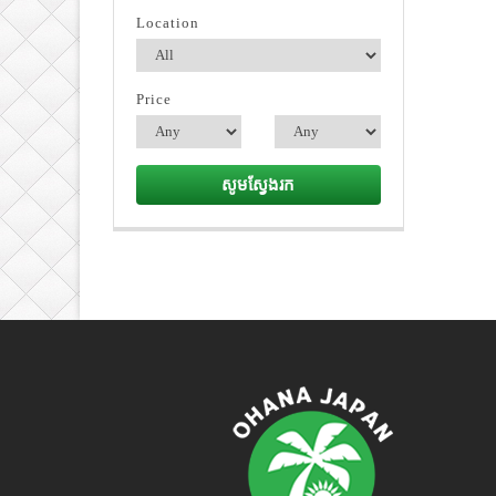
Location
Price
សូមស្វែងរក