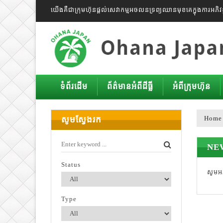
យើងគឺជាក្រុមហ៊ុនផ្តល់សេវាកម្មអចលនទ្រព្យឈានមុខគេក្នុងការអភិ
ទំព័រដើម
ព័ត៌មានអំពីដីធ្លី
អំពីក្រុមហ៊ុន
Home
សូមស្វែងរក
NE
Status
សូមអ
Type