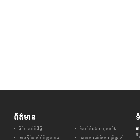
ព័ត៌មាន
ទ
ព័ត៌មានអំពីដីធ្លី
ទំនាក់ទំនងមក​ពួក​យើង
អា
កម្
សេចក្តីណែនាំអំពីក្រុមហ៊ុន
គោលការណ៍នៃការប្រើប្រាស់