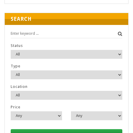
SEARCH
Status
Type
Location
Price