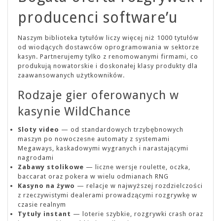
producenci software’u
Naszym biblioteka tytułów liczy więcej niż 1000 tytułów
od wiodących dostawców oprogramowania w sektorze
kasyn. Partnerujemy tylko z renomowanymi firmami, co
produkują nowatorskie i doskonałej klasy produkty dla
zaawansowanych użytkowników.
Rodzaje gier oferowanych w
kasynie WildChance
Sloty video
— od standardowych trzybębnowych
maszyn po nowoczesne automaty z systemami
Megaways, kaskadowymi wygranych i narastającymi
nagrodami
Zabawy stolikowe
— liczne wersje roulette, oczka,
baccarat oraz pokera w wielu odmianach RNG
Kasyno na żywo
— relacje w najwyższej rozdzielczości
z rzeczywistymi dealerami prowadzącymi rozgrywkę w
czasie realnym
Tytuły instant
— loterie szybkie, rozgrywki crash oraz