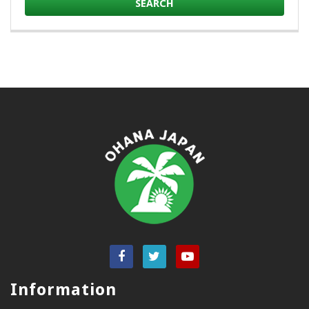
SEARCH
Information